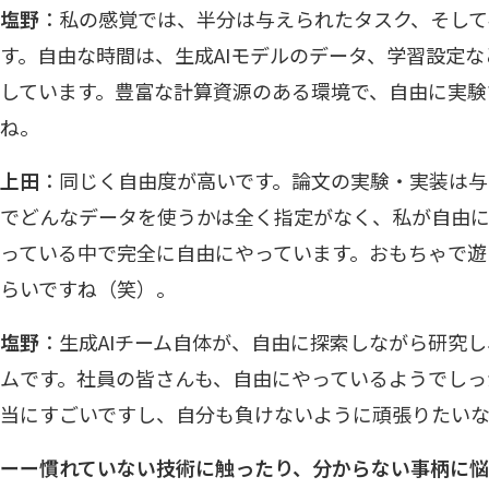
塩野
：私の感覚では、半分は与えられたタスク、そして
す。自由な時間は、生成AIモデルのデータ、学習設定
しています。豊富な計算資源のある環境で、自由に実験
ね。
上田
：同じく自由度が高いです。論文の実験・実装は
でどんなデータを使うかは全く指定がなく、私が自由に
っている中で完全に自由にやっています。おもちゃで遊
らいですね（笑）。
塩野
：生成AIチーム自体が、自由に探索しながら研究
ムです。社員の皆さんも、自由にやっているようでしっ
当にすごいですし、自分も負けないように頑張りたい
ーー慣れていない技術に触ったり、分からない事柄に