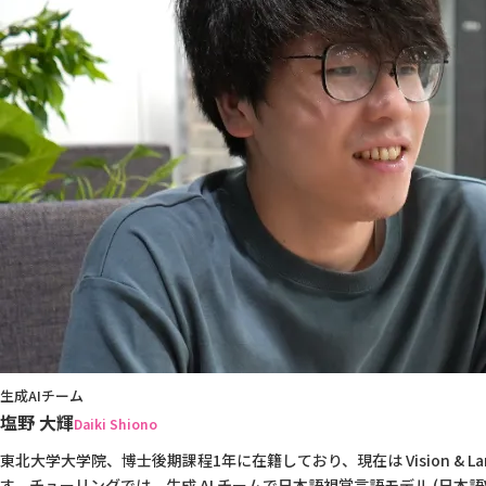
生成AIチーム
塩野 大輝
Daiki Shiono
東北大学大学院、博士後期課程1年に在籍しており、現在は Vision & L
す。チューリングでは、生成 AI チームで日本語視覚言語モデル (日本語