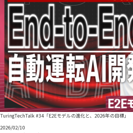
TuringTechTalk #34「E2Eモデルの進化と、2026年の目標」
2026/02/10