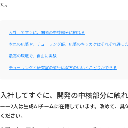
た。
入社してすぐに、開発の中核部分に触れる
本気の応募や、チューリング飯、応募のキッカケはそれぞれ違っ
最高の環境で、自由に実験
チューリングと研究室の並行は双方のいいとこどりができる
入社してすぐに、開発の中核部分に触
ーー2人は生成AIチームに在籍しています。改めて、具
ください。