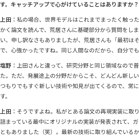
す。キャッチアップで心がけていることはありますか？
上田
：私の場合、世界モデルはこれまでまったく触っ
かく論文を読んで、荒居さんに基礎部分から質問をし
い、申し訳なさもありましたが、荒居さんも「最初は
で、心強かったですね。同じ人間なのだから、自分で
塩野
：上田さんと違って、研究分野と同じ領域なので
た。ただ、発展途上の分野だからこそ、どんどん新しい
つもりでもすぐ新しい技術や知見が出てくるので、常
す。
上田
：そうですよね。私がとある論文の再現実装に取
詰まっている最中にオリジナルの実装が発表されて、ガ
ともありました（笑）。最新の技術に取り組んでいる