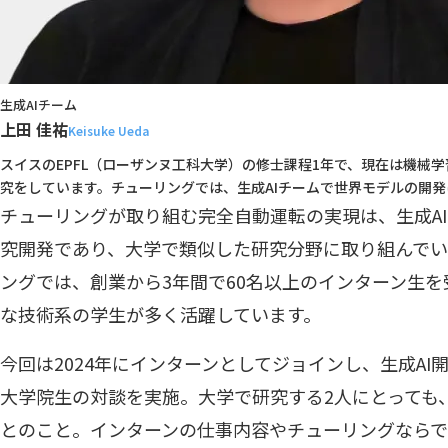
生成AIチーム
上田 佳祐
Keisuke Ueda
スイスのEPFL（ローザンヌ工科大学）の修士課程1年で、現在は機械
究をしています。チューリングでは、生成AIチームで世界モデルの開発
チューリングが取り組む完全自動運転の実現は、生成A
究開発であり、大学で類似した研究分野に取り組んでい
ングでは、創業から3年間で60名以上のインターン生
な技術系の学生が多く活躍しています。
今回は2024年にインターンとしてジョインし、生成AI
大学院生の対談を実施。大学で研究する2人にとっても
とのこと。インターンの仕事内容やチューリングなら