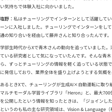
い気持ちで体験入社に向かいました。
塩野
：私はチューリングでインターンとして活躍して
ーンに入社しました。チューリングでインターンをし
通の知り合いを経由して藤井さんと知り合ったんです。
学部生時代からXで青木さんの動向を追っていました。
ている研究者として気になっていたんです。そんな青木
ら、ずっとチューリングの情報を軽く追っている状態
に発信しており、業界全体を盛り上げようとする気概を
あるときXで、チューリングが生成AI×自動運転に取り
マルチモーダル学習ライブラリ「Heron」と、最大70
を公開したという情報を知ったときは、「ジョインし
というのも私の主な研究領域は、Vision & Langua