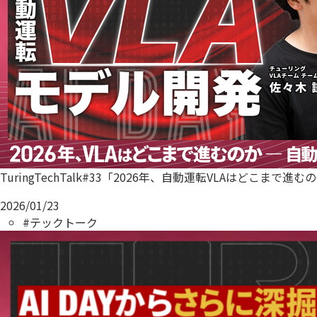
TuringTechTalk#33「2026年、自動運転VLAはどこまで進
2026/01/23
#テックトーク