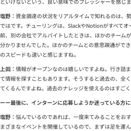
といけないという、良い意味でのプレッシャーを感じ
塩野
：資金調達の状況をリアルタイムで知れるのは、
ではです。チューリングは、SlackやNotionがすべ
前、別の会社でアルバイトしたときは、ほかのチーム
分かりませんでした。ほかのチームとの意思疎通がで
のスピードも速いと感じますね。
上田
：情報がオープンなのは嬉しいですよね。行き詰まったと
て情報を探すこともあります。そうすると過去の、全
てくるんですよね。過去のナレッジを使えるのはすごく
ーー最後に、インターンに応募しようか迷っている方に
塩野
：悩んでいるのであれば、一度来てみることをお
まざまなイベントを開催しているので、まずは足を運ん