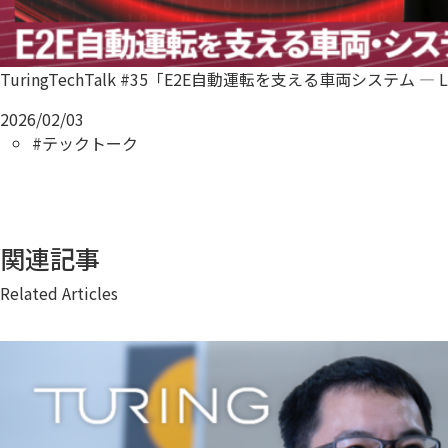
TuringTechTalk #35「E2E自動運転を支える車両システム — L
2026/02/03
#テックトーク
関連記事
Related Articles