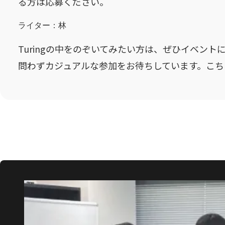
る方は応募ください。
ライター：林
Turingの中をのぞいてみたい方は、ぜひイベン
問わずカジュアルな参加をお待ちしています。
こち