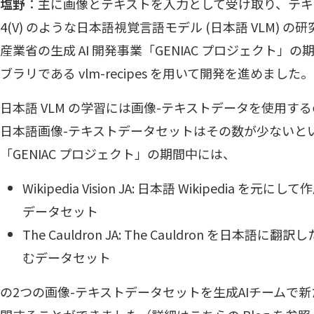
塩野
：主に画像とテキストを入力として受け取り、テキス
4(V) のような日本語視覚言語モデル (日本語 VLM)
産業省の生成 AI 開発事業「GENIAC プロジェクト」の
ブラリである
vlm-recipes
を用いて開発を進めました。
日本語 VLM の学習には画像-テキストデータを使用す
日本語画像-テキストデータセットはその数が少ないと
「GENIAC プロジェクト」の期間中には、
Wikipedia Vision JA
: 日本語 Wikipedia を元に
データセット
The Cauldron JA
: The Cauldron を日本語に翻
むデータセット
の2つの画像-テキストデータセットを生成AIチームで