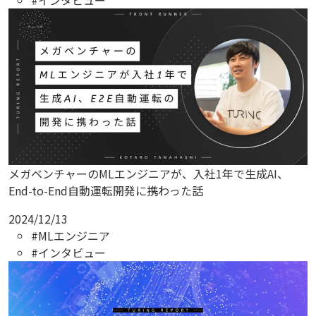
#インタビュー
メガベンチャーのMLエンジニアが、入社1年で生成AI、
End-to-End自動運転開発に携わった話
2024/12/13
#MLエンジニア
#インタビュー