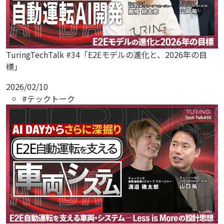
TuringTechTalk #34「E2Eモデルの進化と、2026年の目
標」
2026/02/10
#テックトーク