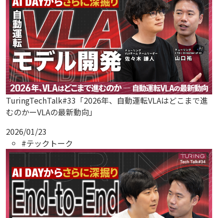
TuringTechTalk#33「2026年、自動運転VLAはどこまで進
むのかーVLAの最新動向」
2026/01/23
#テックトーク