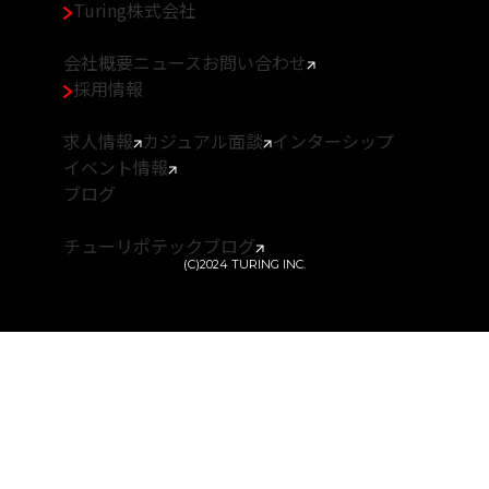
Turing株式会社
会社概要
ニュース
お問い合わせ
採用情報
求人情報
カジュアル面談
インターシップ
イベント情報
ブログ
チューリポ
テックブログ
(C)2024 TURING INC.