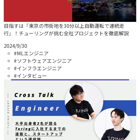
目指すは「東京の市街地を30分以上自動運転で連続走
行」！チューリングが挑む全社プロジェクトを徹底解説
2024/9/30
#MLエンジニア
#ソフトウェアエンジニア
#インフラエンジニア
#インタビュー