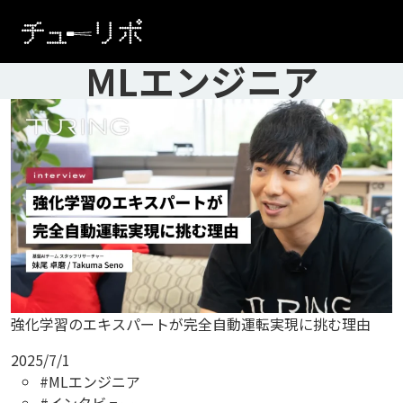
本文へ移動
MLエンジニア
強化学習のエキスパートが完全自動運転実現に挑む理由
2025/7/1
#MLエンジニア