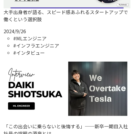
大手出身者が語る、スピード感あふれるスタートアップで
働くという選択肢
2024/9/26
#MLエンジニア
#インフラエンジニア
#インタビュー
「この出会いに乗らないと後悔する」──新卒一期目入社
社員の挑戦の源泉とは