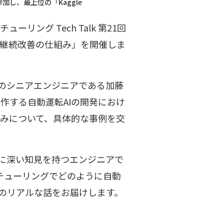
し、最上位の「Kaggle 
リング Tech Talk 第21回
タと継続改善の仕組み」を開催しま
ムのシニアエンジニアである加藤
作する自動運転AIの開発におけ
みについて、具体的な事例を交
械学習に深い知見を持つエンジニアで
し、チューリングでどのように自動
でのリアルな話をお届けします。