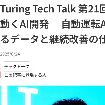
Turing Tech Talk 
動くAI開発 ─自動運転
るデータと継続改善の
2025/6/24
テックトーク
この記事に登場する人