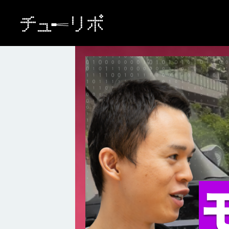
本文へ移動