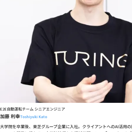
E2E自動運転チーム シニアエンジニア
加藤 利幸
Toshiyuki Kato
大学院を卒業後、東芝グループ企業に入社。クライアントへのAI活用