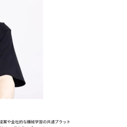
の提案や全社的な機械学習の共通プラット