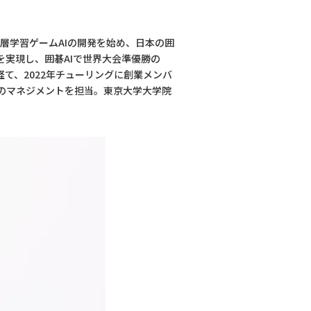
層学習ゲームAIの開発を始め、日本の囲
習を実現し、囲碁AIで世界大会準優勝の
経て、2022年チューリングに創業メンバ
般のマネジメントを担当。東京大学大学院