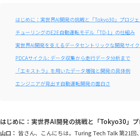
はじめに：実世界AI開発の挑戦と「Tokyo30」プロジ
チューリングのE2E自動運転モデル「TD-1」の仕組み
実世界AI開発を支えるデータセントリックな開発サイク
PDCAサイクル: データ収集から走行データ分析まで
「エキストラ」を用いたデータ増強と開発の具体例
エンジニアが見出す自動運転開発の面白さ
はじめに：実世界AI開発の挑戦と「Tokyo30」
山口：
皆さん、こんにちは。Turing Tech Talk 第