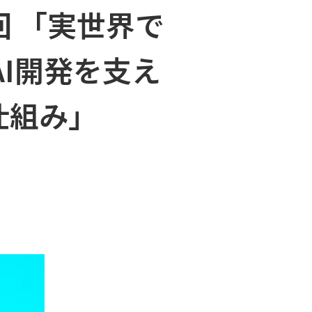
第21回 「実世界で
AI開発を支え
仕組み」