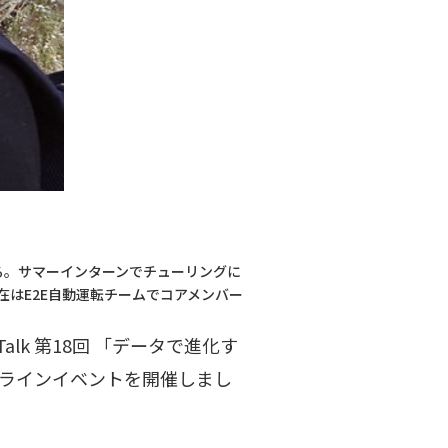
rになる。サマーインターンでチューリングに
在はE2E自動運転チームでコアメンバー
Talk 第18回 「データで進化す
ンラインイベントを開催しまし