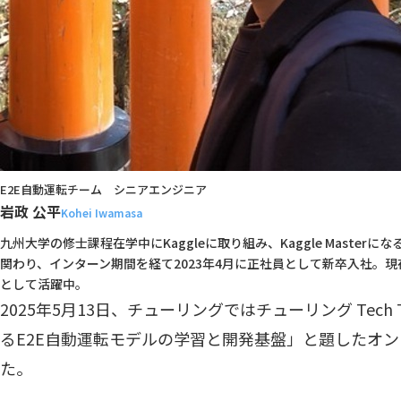
E2E自動運転チーム　シニアエンジニア
岩政 公平
Kohei Iwamasa
九州大学の修士課程在学中にKaggleに取り組み、Kaggle Maste
関わり、インターン期間を経て2023年4月に正社員として新卒入社。現
として活躍中。
2025年5月13日、チューリングではチューリング Tech 
るE2E自動運転モデルの学習と開発基盤」と題したオ
た。