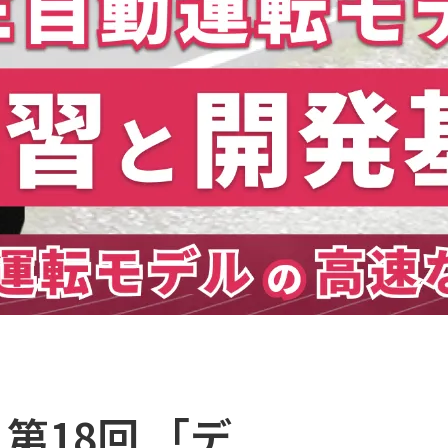
k 第18回 「デ