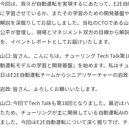
今回は、我々が自動運転を実現するにあたって、E2E
に学習させているか、またその学習のための開発基盤
解説を深掘りしてお話ししました。当社のCTOである
公平が登壇し、現場とマネジメント双方の目線から解
を、イベントレポートとしてお届けいたします。
山口: 皆さん、こんにちは。チューリング Tech Talk
動運転モデルの学習と開発基盤」を始めます。私はチュー
日はE2E自動運転チームからシニアリサーチャーの岩
岩政: 皆さん、よろしくお願いいたします。
山口: 今回でTech Talkも第18回となりました。最
たため、チューリングが主に開発している自動運転AI
ました。今回はE2E自動運転について深く掘り下げ、