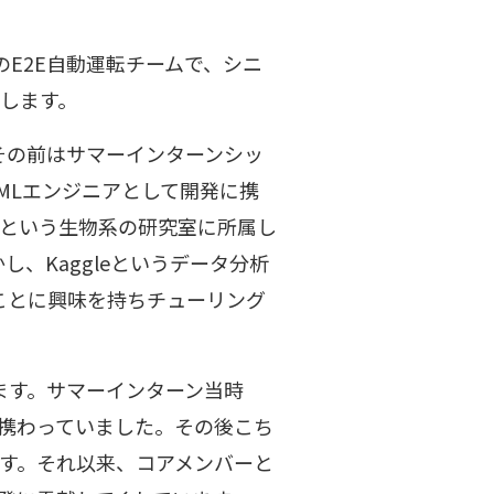
E2E自動運転チームで、シニ
します。
。その前はサマーインターンシッ
MLエンジニアとして開発に携
学という生物系の研究室に所属し
、Kaggleというデータ分析
ことに興味を持ちチューリング
ます。サマーインターン当時
で携わっていました。その後こち
す。それ以来、コアメンバーと