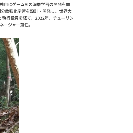
、独自にゲームAIの深層学習の開発を開
並列分散強化学習を設計・開発し、世界大
 執行役員を経て、2022年、チューリン
マネージャー兼任。