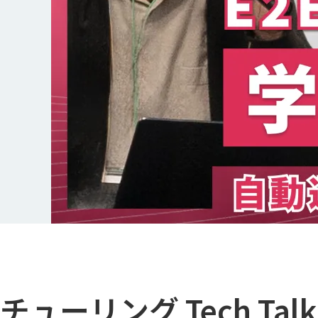
チューリング Tech Tal