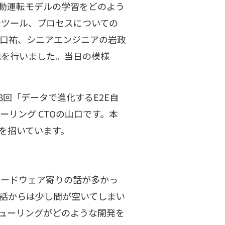
自動運転モデルの学習をどのよう
やツール、プロセスについての
山口祐、シニアエンジニアの岩政
説を行いました。当日の模様
第18回「データで進化するE2E自
リング CTOの山口です。本
政を招いています。
近はハードウェア寄りの話が多かっ
の話からは少し間が空いてしまい
チューリングがどのような開発を