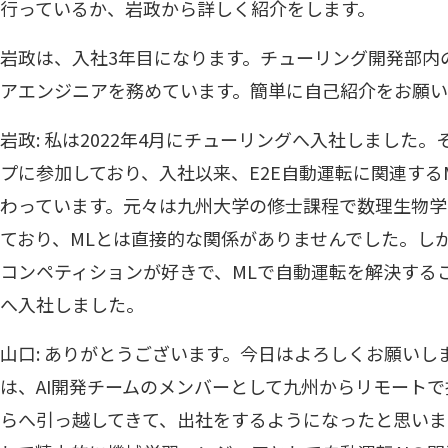
行っているか、岩政から詳しく紹介をします。
岩政は、入社3年目になります。チューリング開発部内の
アエンジニアを務めています。簡単に自己紹介をお願い
岩政: 私は2022年4月にチューリングへ入社しました
プに参加しており、入社以来、E2E自動運転に関連する
わっています。元々は九州大学の修士課程で数理生物
ており、MLとは直接的な関係がありませんでした。しかし
コンペティションが好きで、MLで自動運転を解決する
へ入社しました。
山口: ありがとうございます。今日はよろしくお願いし
は、AI開発チームのメンバーとして九州からリモート
らへ引っ越してきて、出社をするようになったと思いま