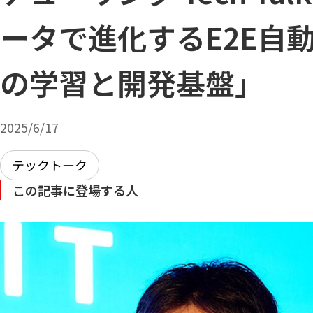
ータで進化するE2E自
の学習と開発基盤」
2025/6/17
テックトーク
この記事に登場する人