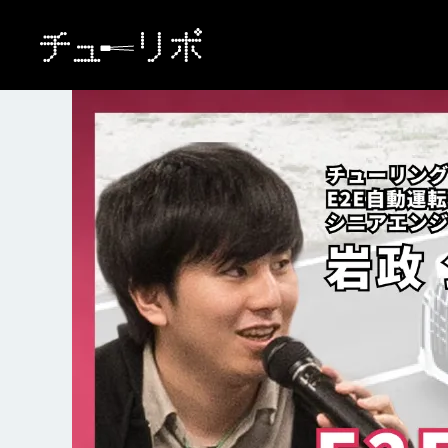
本文へ移動