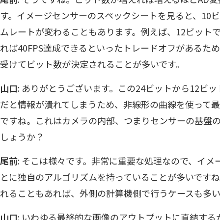
す。イメージセンサーのスペックシートを見ると、10ビ
ムレートが変わることもあります。例えば、12ビットでは
れば40FPS達成できるといったトレードオフがあるた
受けてビット数が決定されることが多いです。
山口
: ありがとうございます。この24ビットから12ビ
だと情報が潰れてしまうため、非線形の曲線を使って
ですね。これはカメラの内部、つまりセンサーの基盤
しょうか？
尾前
: そこは様々です。非常に重要な処理なので、イ
とに独自のアルゴリズムを持っていることが多いです
れることもあれば、外側の計算機側で行うケースも多い
山口
: いわゆる最終的な画像のアウトプットに直結す