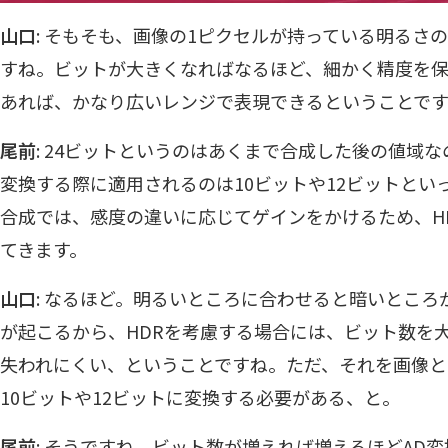
山口
: そもそも、画像の1ピクセルが持っている明るさ
すね。ビットが大きくなればなるほど、細かく精度を保
あれば、かなり広いレンジで表現できるということで
尾前
: 24ビットというのはあくまで合成した後の値域
変換する際に適用されるのは10ビットや12ビットとい
合成では、感度の違いに応じてゲインをかけるため、H
てきます。
山口
: なるほど。明るいところに合わせると暗いとこ
が起こるから、HDRを考慮する場合には、ビット数を
失われにくい、ということですね。ただ、それを画像と
10ビットや12ビットに変換する必要がある、と。
尾前
: そうですね。ビット数が増えれば増えるほどAD