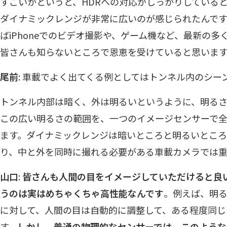
すごいかというと、HDRへの対応がしっかりしていると感じ
ダイナミックレンジが非常に広いのが感じられたんです
ばiPhoneでのビデオ撮影や、ゲーム機など、最新の
皆さんも知らないところで恩恵を受けていると思いま
尾前
: 車載でよく出てくる例としてはトンネル内のシー
トンネル内部は暗く、外は明るいというように、明る
この広い明るさの範囲を、一つのイメージセンサーで
ます。ダイナミックレンジは暗いところと明るいとこ
り、中と外を同時に撮れる必要がある車載カメラでは重
山口
:
皆さんも人間の目をイメージしていただけると良
うのは実はめちゃくちゃ高性能なんです
。例えば、明
に対して、人間の目は自動的に調整して、ある程度同じ
す。
しかし、普通の物理的なセンサーでは、このような