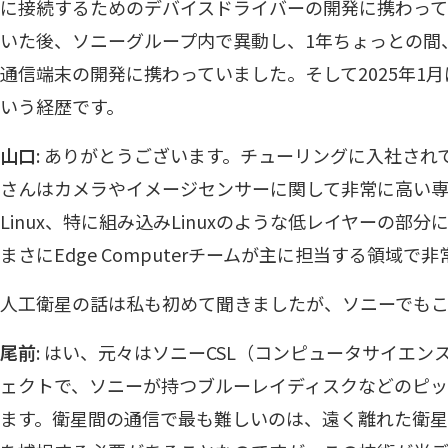
に接続するためのデバイスドライバーの開発に携わって
いた後、ソニーグループ内で異動し、1年ちょっとの間
通信端末の開発に携わっていました。そして2025年1
いう経歴です。
山口
: ありがとうございます。チューリングに入社さ
さんはカメラやイメージセンサーに関して非常に高い
Linux、特に組み込みLinuxのような低レイヤーの部
まさにEdge Computerチームが主に担当する領域
人工衛星の話は私も初めて聞きましたが、ソニーでも
尾前
: はい、元々はソニーCSL（コンピュータサイエ
ェクトで、ソニーが持つブルーレイディスクなどのピ
ます。衛星間の通信で最も難しいのは、遠く離れた衛