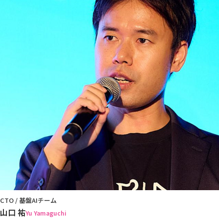
CTO / 基盤AIチーム
山口 祐
Yu Yamaguchi