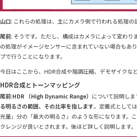
山口
: これらの処理は、主にカメラ側で行われる処理の
尾前
: そうです。ただし、構成はカメラによって変わり
の処理がイメージセンサーに含まれていない場合もあ
プで行うことになります。
今日はここから、HDR合成や階調圧縮、デモザイクな
HDR合成とトーンマッピング
尾前
:
HDR （High Dynamic Range）
について説明しま
る明るさの範囲、その比率を指します
。定義式として
光量」分の「最大の明るさ」のような形になります。
クレンジが良いとされます。後ほど詳しく説明します。