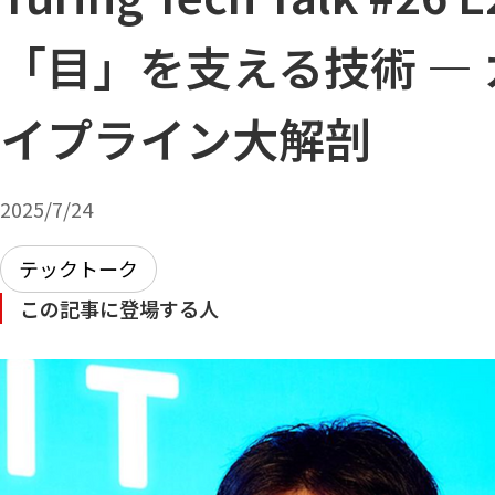
「目」を支える技術 ―
イプライン大解剖
2025/7/24
テックトーク
この記事に登場する人