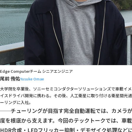
Edge Computerチーム シニアエンジニア
尾前 侑佑
Yusuke Omae
大学院を卒業後、ソニーセミコンダクターソリューションズで車載イメー
イスドライバ開発に携わる。その後、人工衛星に取り付ける衛星間光通信
ーリングに入社。
──チューリングが目指す完全自動運転では、カメラが
度を根底から支えます。今回のテックトークでは、車載
HDR合成・LEDフリッカー抑制・デモザイク処理など