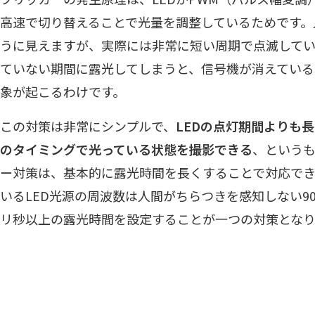
高速で切り替えることで光量を調整しているためです。
うに見えますが、実際には非常に短い周期で点滅して
ていない期間に露光してしまうと、信号機が消えている
象が起こるわけです。
この対策は非常にシンプルで、
LEDの点灯期間よりも
のタイミングで光っている状態を撮影できる
、というも
ー対策は、基本的に露光時間を長くすることで対応できます
いるLED光源の周波数は人間がちらつきを感知しない90
リ秒以上の露光時間を設定することが一つの対策となり