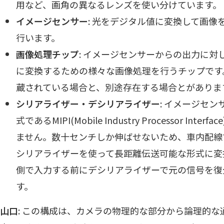
用など、画角の異なるレンズを使い分けています。
イメージセンサー
: 光をデジタル値に変換して画
行います。
画像処理チップ
: イメージセンサーからの出力に対
に変換するための様々な画像処理を行うチップです
蔵されている場合と、別途存在する場合とがありま
シリアライザー・デシリアライザー
: イメージセ
式であるMIPI(Mobile Industry Processor I
ません。数十センチしか伸ばせないため、車内配線
シリアライザーを使って長距離伝送可能な形式に変
側で入力する前にデシリアライザーで元の信号を復
す。
山口
: この構成は、カメラの物理的な部分から論理的