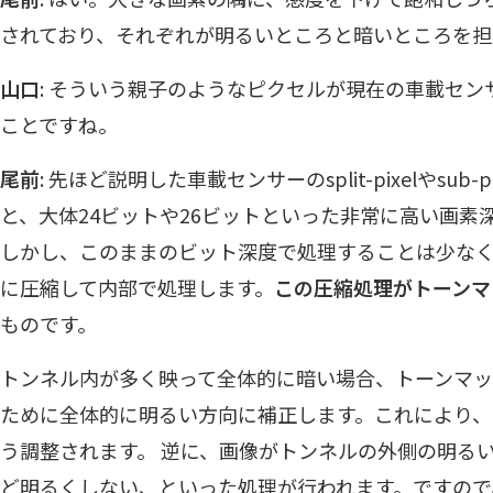
されており、それぞれが明るいところと暗いところを担
山口
: そういう親子のようなピクセルが現在の車載セ
ことですね。
尾前
: 先ほど説明した車載センサーのsplit-pixelやsu
と、大体24ビットや26ビットといった非常に高い画素
しかし、このままのビット深度で処理することは少なく、
に圧縮して内部で処理します。
この圧縮処理がトーンマ
ものです。
トンネル内が多く映って全体的に暗い場合、トーンマ
ために全体的に明るい方向に補正します。これにより
う調整されます。 逆に、画像がトンネルの外側の明る
ど明るくしない、といった処理が行われます。ですので