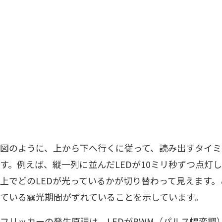
図のように、上から下へ行くに従って、読み出すタイミ
す。例えば、縦一列に並んだLEDが10ミリ秒ずつ点灯
上でどのLEDが光っているかが切り替わって見えます
ている露光期間がずれていることを示しています。
フリッカーの発生原理は、LEDがPWM（パルス幅変調