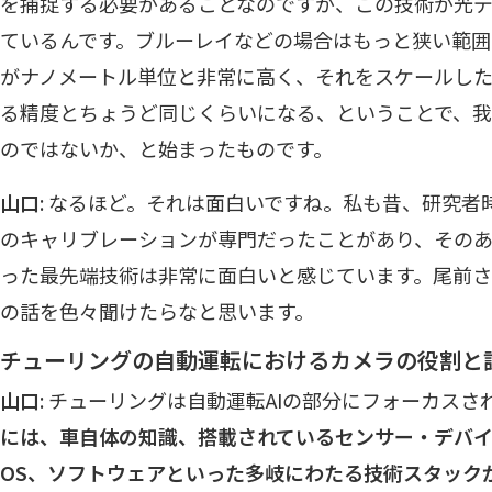
を捕捉する必要があることなのですが、この技術が光
ているんです。ブルーレイなどの場合はもっと狭い範
がナノメートル単位と非常に高く、それをスケールし
る精度とちょうど同じくらいになる、ということで、
のではないか、と始まったものです。
山口
: なるほど。それは面白いですね。私も昔、研究
のキャリブレーションが専門だったことがあり、その
った最先端技術は非常に面白いと感じています。尾前
の話を色々聞けたらなと思います。
チューリングの自動運転におけるカメラの役割と
山口
: チューリングは自動運転AIの部分にフォーカスさ
には、車自体の知識、搭載されているセンサー・デバイ
OS、ソフトウェアといった多岐にわたる技術スタック