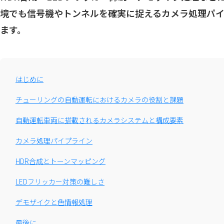
境でも信号機やトンネルを確実に捉えるカメラ処理パ
ます。
はじめに
チューリングの自動運転におけるカメラの役割と課題
自動運転車両に搭載されるカメラシステムと構成要素
カメラ処理パイプライン
HDR合成とトーンマッピング
LEDフリッカー対策の難しさ
デモザイクと色情報処理
最後に