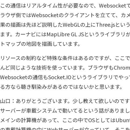
この通信はリアルタイム性が必要なので、Websocke
ラウザ側ではWebsocketのクライアントを立てて、
果の描画は先ほど説明したWebGLの上にThree.js
ます。カーナビにはMapLibre GL JSというライブ
トマップの地図を描画しています。
リソースの制約など特殊な条件はあるのですが、ここで
んど同じような技術を使っています。ブラウザもChrom
Websocketの通信もSocket.IOというライブラリ
る方なら聴き馴染みがあるのではないかと思います。
山口：ありがとうございます。少し教えて欲しいのですが、
サーバーが車載システムで動いてるという話がありま
メインの計算機があって、ここの中でOSとしてはUbun
の車載計算機の中にWebサーバーが立っていて、そこ