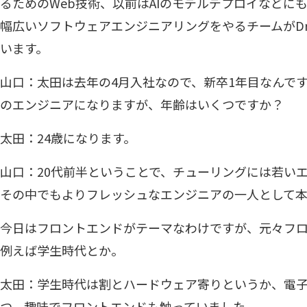
るためのWeb技術、以前はAIのモデルデプロイなどに
幅広いソフトウェアエンジニアリングをやるチームがDrivin
います。
山口：太田は去年の4月入社なので、新卒1年目なんで
のエンジニアになりますが、年齢はいくつですか？
太田：24歳になります。
山口：20代前半ということで、チューリングには若い
その中でもよりフレッシュなエンジニアの一人として本
今日はフロントエンドがテーマなわけですが、元々フ
例えば学生時代とか。
太田：学生時代は割とハードウェア寄りというか、電
つ、趣味でフロントエンドも触っていました。