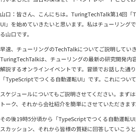
山口：皆さん、こんにちは。TuringTechTalk第14回「T
UI」を始めていきたいと思います。私はチューリングでCTO兼D
る山口です。
早速、チューリングのTechTalkについてご説明して
TuringTechTalkは、チューリングの最新の研究開
解説するオンラインイベントです。冒頭でお話した通り
「TypeScriptでつくる自動運転UI」です。これにつ
スケジュールについてもご説明させてください。まずは
トーク、それから会社紹介を簡単にさせていただきます
その後19時5分頃から「TypeScriptでつくる自動運
スカッション、それから皆様の質疑に回答していこうと