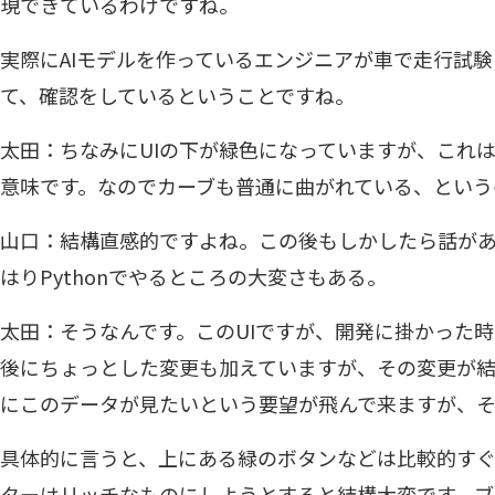
現できているわけですね。
実際にAIモデルを作っているエンジニアが車で走行試験
て、確認をしているということですね。
太田：ちなみにUIの下が緑色になっていますが、これ
意味です。なのでカーブも普通に曲がれている、という
山口：結構直感的ですよね。この後もしかしたら話が
はりPythonでやるところの大変さもある。
太田：そうなんです。このUIですが、開発に掛かった
後にちょっとした変更も加えていますが、その変更が
にこのデータが見たいという要望が飛んで来ますが、
具体的に言うと、上にある緑のボタンなどは比較的す
ターはリッチなものにしようとすると結構大変です。