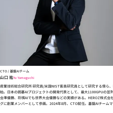
CTO / 基盤AIチーム
山口 祐
Yu Yamaguchi
産業技術総合研究所 研究員/米国NIST客員研究員として研究する傍ら
始。日本の囲碁AIプロジェクトの開発代表として、最大1100GPUの
会準優勝、将棋AIでも世界大会優勝などの実績がある。HEROZ株式会社
グに創業メンバーとして参画。2024年8月、CTO就任。基盤AIチーム