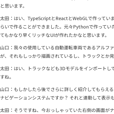
と思います。
太田：はい、TypeScriptとReactとWebGLで作
らいで作ることができました。元々Pythonで作って
てもかなり早くリッチなUIが作れたかなと思います。
山口：我々の使用している自動運転車両であるアルフ
が、それもしっかり描画されているし、トラックとか
太田：はい、トラックなども3Dモデルをインポートし
すね。
山口：もしかしたら後でさらに詳しく紹介してもらえ
ナビゲーションシステムですか？ それと連動して表示
太田：そうですね、今おっしゃっていた右側の画面が