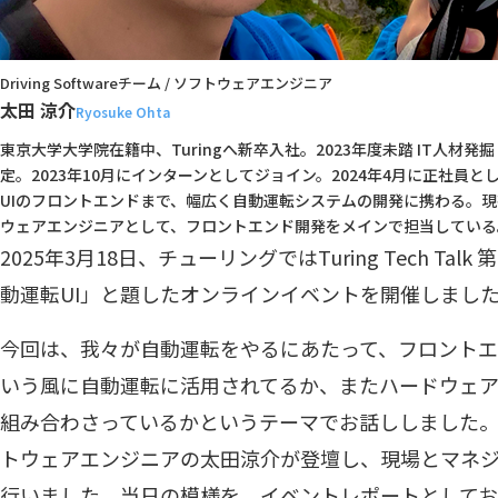
Driving Softwareチーム / ソフトウェアエンジニア
太田 涼介
Ryosuke Ohta
東京大学大学院在籍中、Turingへ新卒入社。2023年度未踏 IT人材
定。2023年10月にインターンとしてジョイン。2024年4月に正社員
UIのフロントエンドまで、幅広く自動運転システムの開発に携わる。現在はDr
ウェアエンジニアとして、フロントエンド開発をメインで担当している
2025年3月18日、チューリングではTuring Tech Talk 第
動運転UI」と題したオンラインイベントを開催しまし
今回は、我々が自動運転をやるにあたって、フロントエ
いう風に自動運転に活用されてるか、またハードウェ
組み合わさっているかというテーマでお話ししました。
トウェアエンジニアの太田涼介が登壇し、現場とマネ
行いました。当日の模様を、イベントレポートとしてお