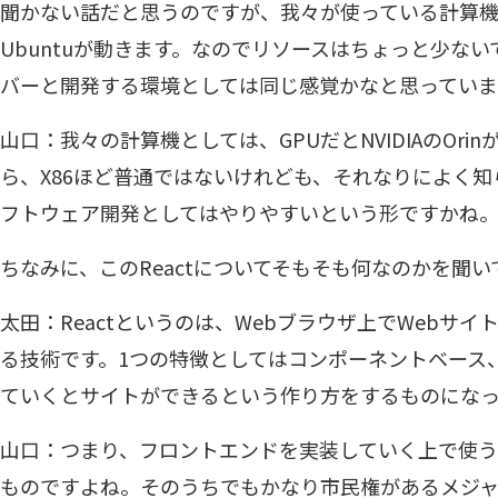
聞かない話だと思うのですが、我々が使っている計算
Ubuntuが動きます。なのでリソースはちょっと少な
バーと開発する環境としては同じ感覚かなと思っていま
山口：我々の計算機としては、GPUだとNVIDIAのOrin
ら、X86ほど普通ではないけれども、それなりによく
フトウェア開発としてはやりやすいという形ですかね
ちなみに、このReactについてそもそも何なのかを聞
太田：Reactというのは、Webブラウザ上でWebサ
る技術です。1つの特徴としてはコンポーネントベース
ていくとサイトができるという作り方をするものになっ
山口：つまり、フロントエンドを実装していく上で使う
ものですよね。そのうちでもかなり市民権があるメジ