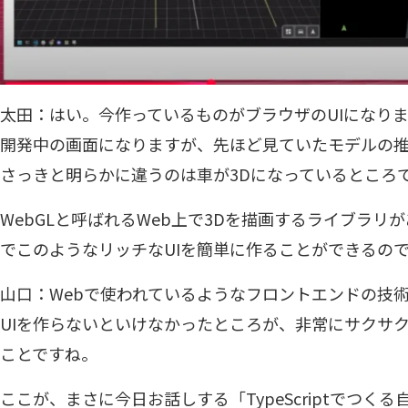
太田：はい。今作っているものがブラウザのUIになりま
開発中の画面になりますが、先ほど見ていたモデルの
さっきと明らかに違うのは車が3Dになっているところ
WebGLと呼ばれるWeb上で3Dを描画するライブラ
でこのようなリッチなUIを簡単に作ることができるの
山口：Webで使われているようなフロントエンドの技術を
UIを作らないといけなかったところが、非常にサクサ
ことですね。
ここが、まさに今日お話しする「TypeScriptでつく