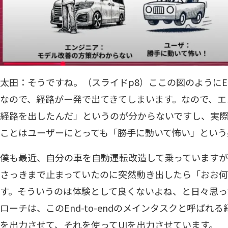
太田：そうですね。（スライドp8）ここの図のようにEnd
なので、経路がー発で出てきてしまいます。なので、エ
経路を出したんだ」というのが分からないですし、実
ことはユーザーにとっても「勝手に動いて怖い」という
僕も最近、自分の車を自動運転改造して乗っています
さっきまで止まっていたのに突然動き出したら「おお何
す。そういうのは体験として良くないよね、と日々思っ
ローチは、このEnd-to-endのメインタスクと呼ば
を出力させて、それを使ってUIを出力させています。