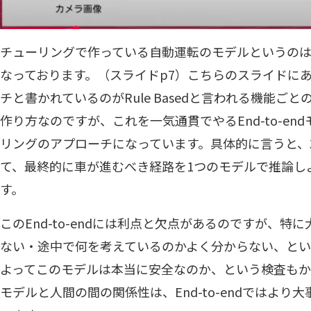
チューリングで作っている自動運転のモデルというのは、E
なっております。（スライドp7）こちらのスライドに
チと書かれているのがRule Basedと言われる機能ご
作り方なのですが、これを一気通貫でやるEnd-to-e
リングのアプローチになっています。具体的に言うと、
て、最終的に車が進むべき経路を1つのモデルで推論し
す。
このEnd-to-endには利点と欠点があるのですが、
ない・途中で何を考えているのかよく分からない、とい
よってこのモデルは本当に安全なのか、という検査もか
モデルと人間の間の関係性は、End-to-endではより