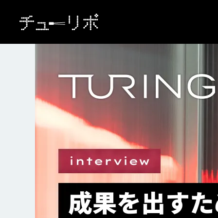
本文へ移動