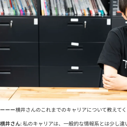
ーーー
横井さんのこれまでのキャリアについて教えてく
横井さん
: 私のキャリアは、一般的な情報系とは少し違