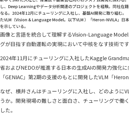
し、Deep Learningやデータ分析関連のプロジェクトを経験。同社在籍中に
なる。2024年12月にチューリングに入社し、基盤AI開発に取り組む。「
たVLM（Vision & Language Model。以下VLM ）「Heron-N
を示している。
画像と言語を統合して理解するVision-Language Mo
グが目指す自動運転の実現において中核をなす技術です
2024年11月にチューリングに入社したKaggle Grand
省およびNEDOが推進する日本の生成AIの開発力強化
「GENIAC」第2期の支援のもとに開発したVLM「Heron
なぜ、横井さんはチューリングに入社し、どのようにV
うか。開発現場の難しさと面白さ、チューリングで働
した。