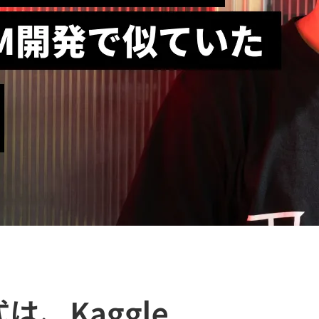
、Kaggle