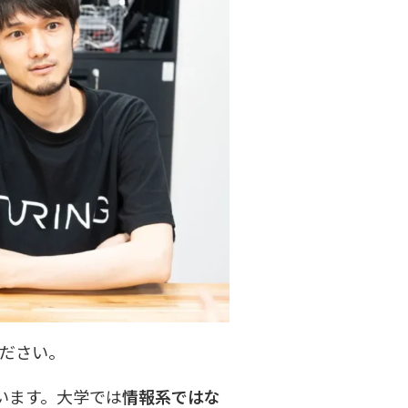
ださい。
います。大学では
情報系ではな