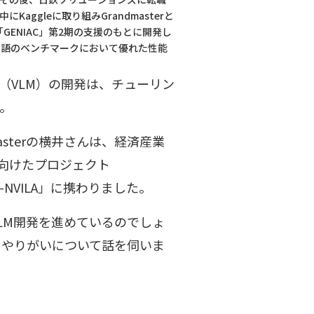
Kaggleに取り組みGrandmasterと
GENIAC」第2期の支援のもとに開発し
VILA」日本語のベンチマークにおいて優れた性能
del（VLM）の開発は、チューリン
。
masterの横井さんは、経済産業
に向けたプロジェクト
-NVILA」に携わりました。
LM開発を進めているのでしょ
くやりがいについて話を伺いま