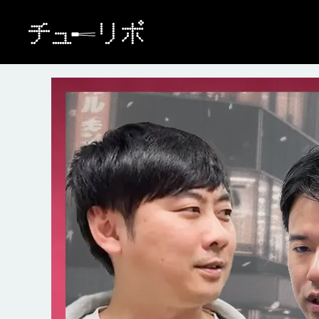
本文へ移動