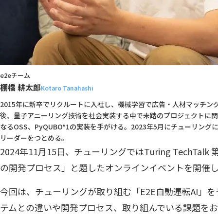
e2eチーム
棚橋 耕太郎
Kotaro Tanahashi
2015年に新卒でリクルートに入社し、機械学習で広告・人材マッチン
後、量子アニーリング技術を社会実装する中で未踏のプロジェクトに関
なるOSS、PyQUBO*1の実装を手がける。2023年5月にチューリ
リーダーをつとめる。
2024年11月15日、チューリングではTuring TechTalk 
の開発プロセス」と題したオンラインイベントを開催
今回は、チューリングが取り組む「E2E自動運転AI」
テムとの違いや開発プロセス、取り組んでいる課題をお