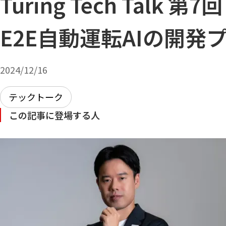
Turing Tech Talk 第7
E2E自動運転AIの開発
2024/12/16
テックトーク
この記事に登場する人