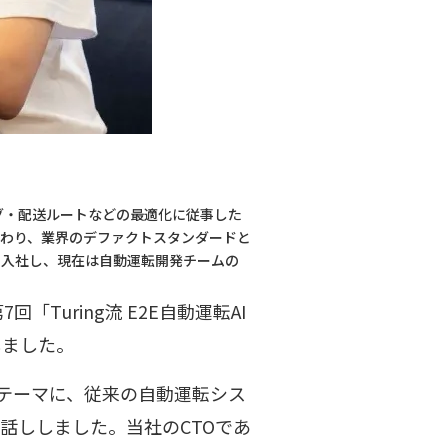
グ・配送ルートなどの最適化に従事した
わり、業界のデファクトスタンダードと
ングに入社し、現在は自動運転開発チームの
第7回「Turing流 E2E自動運転AI
しました。
をテーマに、従来の自動運転シス
話ししました。当社のCTOであ