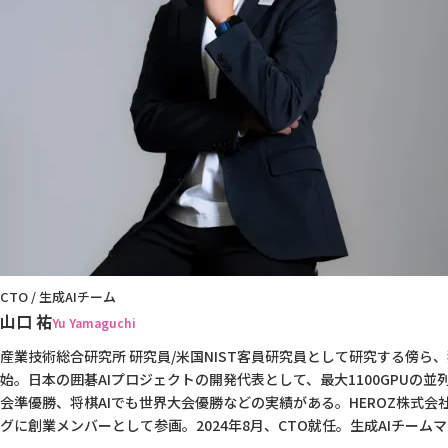
CTO / 生成AIチーム
山口 祐
Yu Yamaguchi
産業技術総合研究所 研究員/米国NIST客員研究員として研究する傍ら
始。日本の囲碁AIプロジェクトの開発代表として、最大1100GPUの
会準優勝、将棋AIでも世界大会優勝などの実績がある。HEROZ株式会社
グに創業メンバーとして参画。2024年8月、CTO就任。生成AIチーム