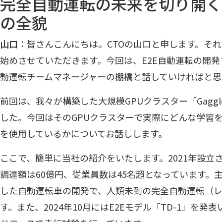
完全自動運転の未来を切り開く
の全貌
山口
：皆さんこんにちは。CTOの山口と申します。それではTur
始めさせていただきます。今回は、E2E自動運転の開発
動運転チームマネージャーの棚橋と話していければと思
前回
は、我々が構築した大規模GPUクラスター「Gaggle
した。今回はそのGPUクラスターで実際にどんな学習
を使用しているかについてお話しします。
ここで、簡単に当社の紹介をいたします。2021年設立
調達額は60億円、従業員数は45名超となっています。
した自動運転車の開発で、人類未到の完全自動運転（レ
す。また、2024年10月にはE2Eモデル「TD-1」を