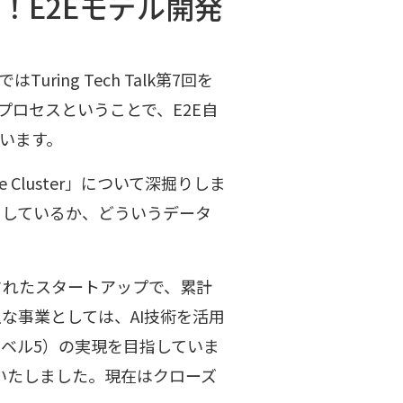
！E2Eモデル開発
ing Tech Talk第7回を
プロセスということで、E2E自
います。
 Cluster」について深掘りしま
をしているか、どういうデータ
されたスタートアップで、累計
主な事業としては、AI技術を活用
ベル5）の実現を目指していま
発表いたしました。現在はクローズ