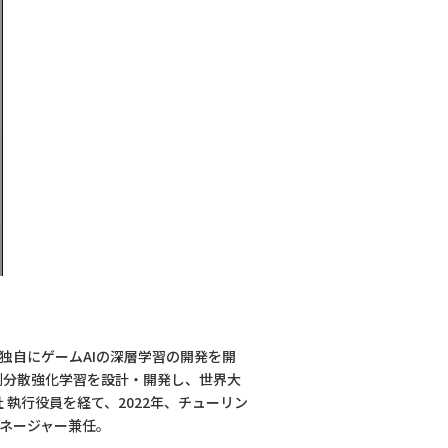
、独自にゲームAIの深層学習の開発を開
並列分散強化学習を設計・開発し、世界大
 執行役員を経て、2022年、チューリン
マネージャー兼任。