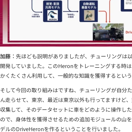
加藤
：先ほども説明がありましたが、チューリングは以前
開発していました。このHeronをトレーニングする時
かくたくさん利用して、一般的な知識を獲得するとい
そして今回の取り組みはですね、チューリングが自分
ん走らせて、東京、最近は東京以外も行ってますけど、
収集して、そのデータセットに車をどのように操作し
ので、身体性を獲得させるための追加モジュールの山をV
デルのDriveHeronを作るということを行いました。