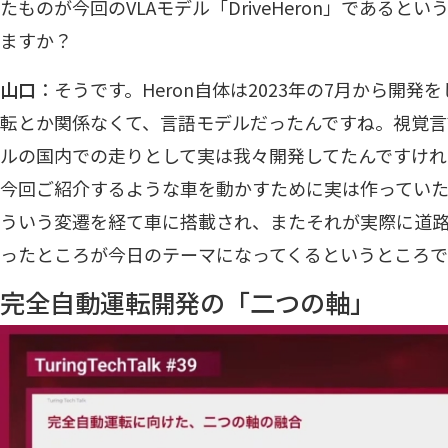
たものが今回のVLAモデル「DriveHeron」である
ますか？
山口
：そうです。Heron自体は2023年の7月から開
転とか関係なくて、言語モデルだったんですね。視覚
ルの国内での走りとして実は我々開発してたんですけれ
今回ご紹介するような車を動かすために実は作ってい
ういう変遷を経て車に搭載され、またそれが実際に道
ったところが今日のテーマになってくるというところで
完全自動運転開発の「二つの軸」