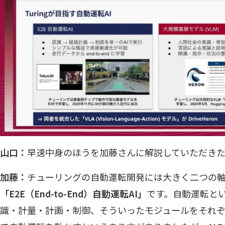
山口：
早速中身のほうを加藤さんに解説していただきた
加藤：
チューリングの自動運転開発には大きく二つの軸
「E2E（End-to-End）自動運転AI」
です。自動運転と
識・計量・計画・制御、そういったモジュールをそれ