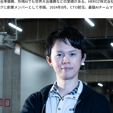
会準優勝、将棋AIでも世界大会優勝などの実績がある。HEROZ株式会社
グに創業メンバーとして参画。2024年8月、CTO就任。基盤AIチーム