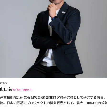
CTO
山口 祐
Yu Yamaguchi
産業技術総合研究所 研究員/米国NIST客員研究員として研究する傍ら
始。日本の囲碁AIプロジェクトの開発代表として、最大1100GPUの