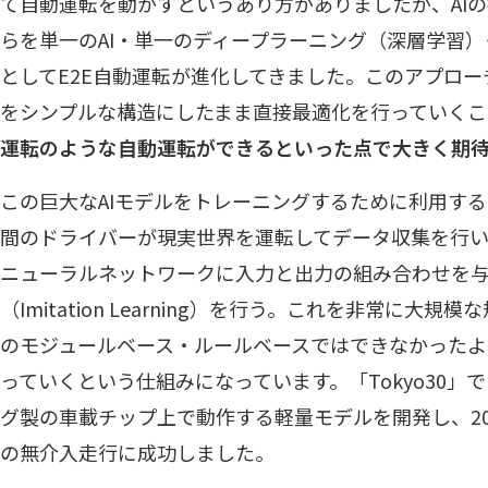
て自動運転を動かすというあり方がありましたが、AI
らを単一のAI・単一のディープラーニング（深層学習
としてE2E自動運転が進化してきました。このアプロ
をシンプルな構造にしたまま直接最適化を行っていくこ
運転のような自動運転ができるといった点で大きく期
この巨大なAIモデルをトレーニングするために利用す
間のドライバーが現実世界を運転してデータ収集を行
ニューラルネットワークに入力と出力の組み合わせを
（Imitation Learning）を行う。これを非常に大
のモジュールベース・ルールベースではできなかった
っていくという仕組みになっています。「Tokyo30」
グ製の車載チップ上で動作する軽量モデルを開発し、202
の無介入走行に成功しました。