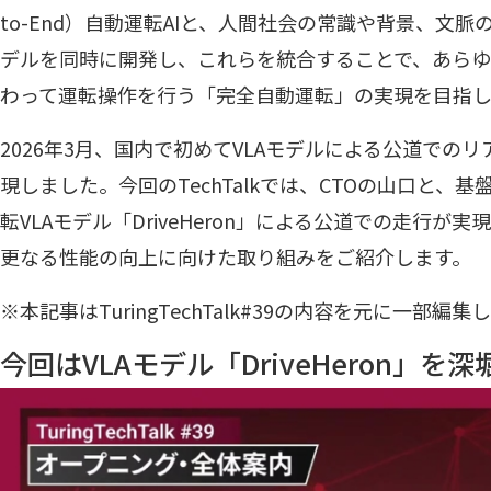
to-End）自動運転AIと、人間社会の常識や背景、文
デルを同時に開発し、これらを統合することで、あら
わって運転操作を行う「完全自動運転」の実現を目指し
2026年3月、国内で初めてVLAモデルによる公道での
現しました。今回のTechTalkでは、CTOの山口と、
転VLAモデル「DriveHeron」による公道での走行
更なる性能の向上に向けた取り組みをご紹介します。
※本記事はTuringTechTalk#39の内容を元に一部編
今回はVLAモデル「DriveHeron」を深