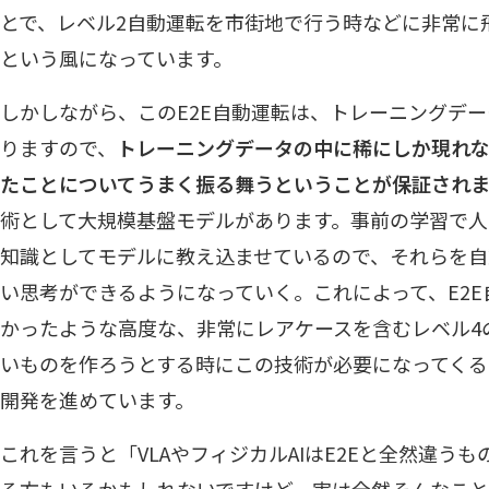
とで、レベル2自動運転を市街地で行う時などに非常に
という風になっています。
しかしながら、このE2E自動運転は、トレーニングデ
りますので、
トレーニングデータの中に稀にしか現れ
たことについてうまく振る舞うということが保証され
術として大規模基盤モデルがあります。事前の学習で
知識としてモデルに教え込ませているので、それらを
い思考ができるようになっていく。これによって、E2
かったような高度な、非常にレアケースを含むレベル4
いものを作ろうとする時にこの技術が必要になってく
開発を進めています。
これを言うと「VLAやフィジカルAIはE2Eと全然違う
る方もいるかもしれないですけど、実は全然そんなこと