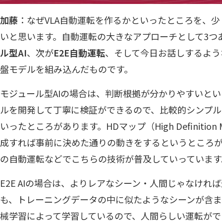
加藤
：なぜVLA自動運転を作るかといったところを、
いと思います。自動運転の大きなアプローチとして3つ
ル型AI
、次が
E2E自動運転
、そして今日お話しするよう
盤モデルを組み込んだものです。
モジュール型AIの場合は、判断根拠が分かりやすいと
ルを開発して丁寧に検証ができるので、比較的シンプ
いったところがあります。HDマップ（High Definiti
成すれば事前に決めた通りの動きをするというところが
の自動運転などでこちらの技術が普及していっています
E2E AIの場合は、よりレアなシーン・人間じゃなけれ
も、トレーニングデータの中に似たようなシーンが含ま
械学習によって学習しているので、人間らしい運転がで