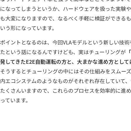
になってしまうというか、ハードウェアを扱った実験
も大変になりますので、なるべく手軽に検証ができる
いう形になっています。
ポイントとなるのは、今回VLAモデルという新しい技
たという話になるんですけども、実はチューリングが
「
発してきたE2E自動運転の方と、大まかな進め方として
そうするとチューリングの中にはその仕組みをスムー
内エコシステムのようなものがそれぞれ存在していて、
たくさんいますので、これらのプロセスを効率的に進
っています。