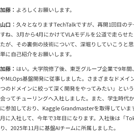
加藤：
よろしくお願いします。
山口
：久々となりますTechTalkですが、再開1回目の
すね、3月から4月にかけて
VLAモデルを公道で走らせ
たが、その裏側の技術について、深堀りしていこうと思
単に自己紹介をお願いします。
加藤：
はい。大学院修了後、東芝グループ企業で9年間
やMLOps基盤開発に従事しました。さまざまなドメイ
つのドメインに絞って深く開発をやってみたい」とい
会ってチューリングへ入社しました。また、学生時代から
に参加しており、Kaggle Grandmasterを取得してい
月に入社して、今年で3年目になります。入社後は「Tok
り、2025年11月に基盤AIチームに所属しました。