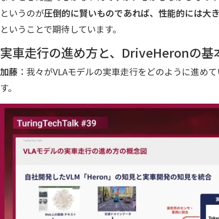
というのが
圧倒的に賢いものであれば、性能的には大
ということで期待しています。
実車走行の進め方と、DriveHeronの
加藤
：我々がVLAモデルの実車走行をどのように進め
す。