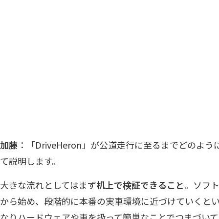
加藤
：「DriveHeron」が公道走行に至るまでどの
て説明します。
大きな流れとしてはまず
机上で検証できること
。ソフ
から始め、段階的に本番の実車環境に近づけていくとい
なりハードウェアや車を扱って簡単なことでつまづいて