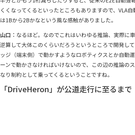
半分とかもう1桁減らしたりすると、従来のE2E自動運
くくなってくるといったところもありますので、VLA
は1Bから2Bかなという風な感触がありました。
山口
：なるほど。なのでこれはいわゆる推論、実際に
逆算して大体このくらいだろうというところで開発して
ッジ（端末側）で動かすようなロボティクスとか自動
ーンで動かさなければいけないので、この辺の推論の
なり制約として乗ってくるということですね。
「DriveHeron」が公道走行に至るまで