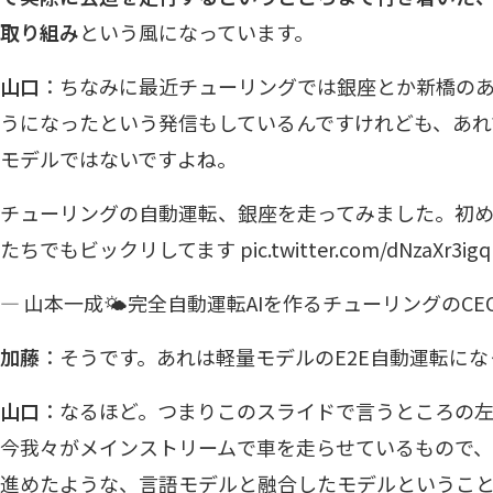
取り組み
という風になっています。
山口
：ちなみに最近チューリングでは銀座とか新橋の
うになったという発信もしているんですけれども、あれ
モデルではないですよね。
チューリングの自動運転、銀座を走ってみました。初
たちでもビックリしてます
pic.twitter.com/dNzaXr3igq
— 山本一成🌤️完全自動運転AIを作るチューリングのCEO (@
加藤
：そうです。あれは軽量モデルのE2E自動運転にな
山口
：なるほど。つまりこのスライドで言うところの左側
今我々がメインストリームで車を走らせているもので
進めたような、言語モデルと融合したモデルというこ