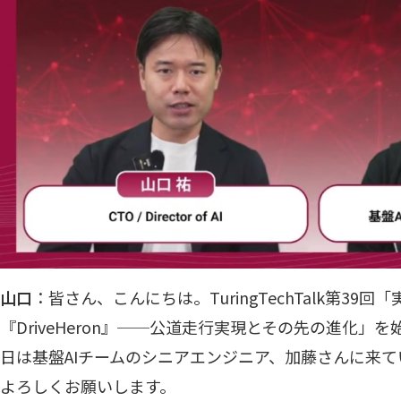
山口
：皆さん、こんにちは。TuringTechTalk第39回
『DriveHeron』──公道走行実現とその先の進化」
日は基盤AIチームのシニアエンジニア、加藤さんに来
よろしくお願いします。