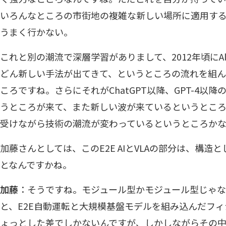
いろんなところの市街地の複雑な新しい場所に適用す
うまく行かない。
これと別の潮流で深層学習がありまして、2012年頃にAl
どん新しい手法が出てきて、というところの流れを組ん
ころですね。さらにそれがChatGPT以降、GPT-4以降
うところが来て、また新しい波が来ているというとこ
受けながら技術の潮流が変わっているというところかな
加藤さんとしては、このE2E AIとVLAの部分は、構
となんですかね。
加藤
：そうですね。モジュール型かモジュール型じゃ
と、E2E自動運転と大規模基盤モデルを組み込んだフィ
ょっとした差でしかないんですが、しかしながらその