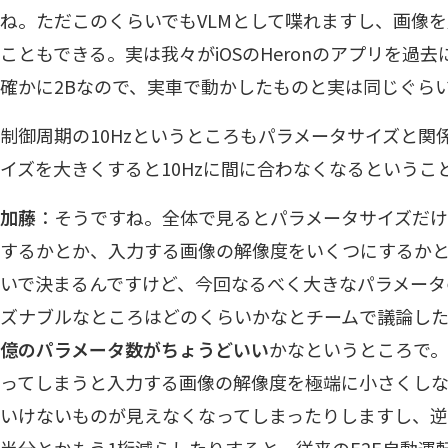
ね。ただこのくらいでもVLMとして喋れますし、画像
こともできる。実は我々がiOSのHeronのアプリを過
確かに2Bなので、実車で動かしたものと実は同じぐら
制御周期の10Hzというところもパラメータサイズと関
イズを大きくすると10Hzに間に合わなくなるというこ
加藤
：そうですね。全体で見るとパラメータサイズだ
するかとか、入力する画像の解像度をいくつにするか
いで決まるんですけど、今回なるべく大きなパラメータ
ズナブルなところはどのくらいかなとチームで議論し
億のパラメータ数がちょうどいい
かなというところで
ってしまうと入力する画像の解像度を極端に小さくし
いけないものが見えなくなってしまったりしますし、