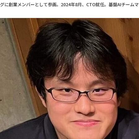
グに創業メンバーとして参画。2024年8月、CTO就任。基盤AIチーム