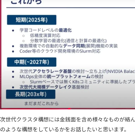
次世代クラスタ構想には金銭面を含め様々なものが絡
のような構想をしているかをお話したいと思います。