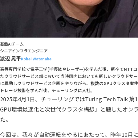
基盤AIチーム

シニアインフラエンジニア
渡辺 晃平
Kohei Watanabe
高等専門学校で電子工学(半導体やレーザー)を学んだ後、新卒でNTT
たクラウドサービス部において当時国内においても新しいクラウドサー
に異動しクラウドサービス企画をやりながら、複数のGPUクラスタ案件を
トレージ技術を学んだ後、チューリングに入社。
2025年4月1日、チューリングではTuring Tech Tal
GPU環境最適化と次世代クラスタ構想」と題したオン
た。
今回は、我々が自動運転をやるにあたって、昨年10月に