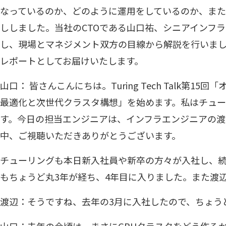
なっているのか、どのように運用をしているのか、ま
ししました。当社のCTOである山口祐、シニアインフラ
し、現場とマネジメント双方の目線から解説を行いま
レポートとしてお届けいたします。
山口： 皆さんこんにちは。Turing Tech Talk第15
最適化と次世代クラスタ構想」を始めます。私はチュー
す。今日の担当エンジニアは、インフラエンジニアの渡
中、ご視聴いただきありがとうございます。
チューリングも本日新入社員や新卒の方々が入社し、
もちょうど丸3年が経ち、4年目に入りました。また渡
渡辺：そうですね、去年の3月に入社したので、ちょう
山口：去年の今頃は、まさにGPUクラスタをどう作る