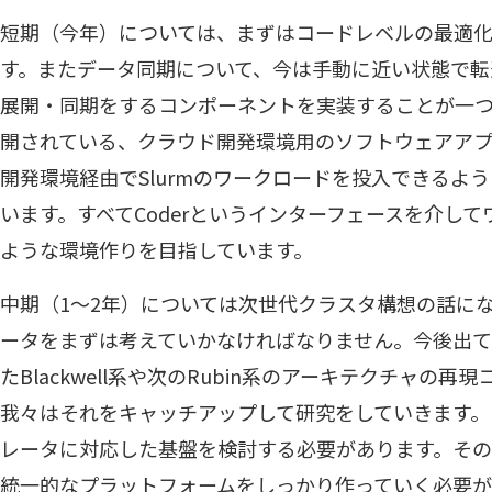
短期（今年）については、まずはコードレベルの最適
す。またデータ同期について、今は手動に近い状態で転
展開・同期をするコンポーネントを実装することが一つです
開されている、クラウド開発環境用のソフトウェアア
開発環境経由でSlurmのワークロードを投入できるよ
います。すべてCoderというインターフェースを介し
ような環境作りを目指しています。
中期（1〜2年）については次世代クラスタ構想の話に
ータをまずは考えていかなければなりません。今後出てく
たBlackwell系や次のRubin系のアーキテクチャの
我々はそれをキャッチアップして研究をしていきます。
レータに対応した基盤を検討する必要があります。その中
統一的なプラットフォームをしっかり作っていく必要