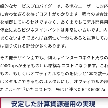
般的なサービスプロバイダーは、多様なユーザーに対
に合わせざるを得ずコストがかかります。我々の場合
を制御しているわけではなく、あくまでもモデル開発
停止によるビジネスインパクトは非常に小さいです。内
まらないようであれば経済性が十分にあると試算して
は割り切れる部分が多くあります。
その他デザイン面でも、例えばインターコネクト周りのケー
400Gbpsが出るもの）は結構なコストになります。
もの、もしくはオプティカルなものを使うと1本で数十
はメタルにできるものはメタルにし、オプティカルの部
れによって浮いたコストで、先ほど述べたRTX 6000 A