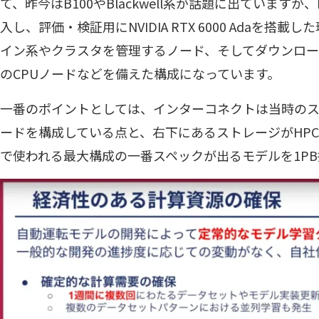
て、昨今はB100やBlackwell系が話題に出ていますが、NVI
入し、評価・検証用にNVIDIA RTX 6000 Adaを搭
イン系やクラスタを管理するノード、そしてダウンロ
のCPUノードなどを備えた構成になっています。
一番のポイントとしては、インターコネクトは当時の
ードを構成している点と、右下にあるストレージがHP
で使われる最大構成の一番スペックが出るモデルを1P