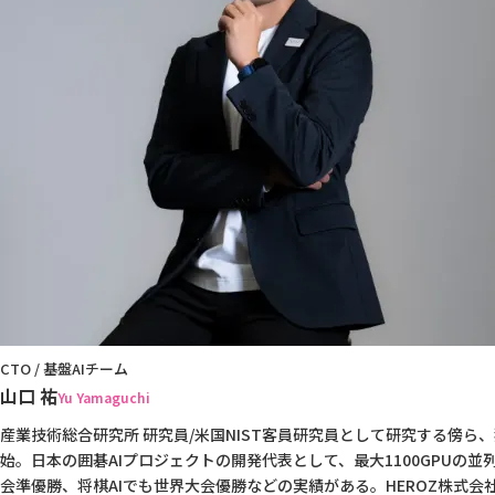
CTO / 基盤AIチーム
山口 祐
Yu Yamaguchi
産業技術総合研究所 研究員/米国NIST客員研究員として研究する傍ら
始。日本の囲碁AIプロジェクトの開発代表として、最大1100GPUの
会準優勝、将棋AIでも世界大会優勝などの実績がある。HEROZ株式会社