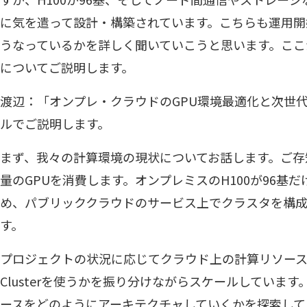
に気を遣って設計・構築されています。こちらも運用開
うなっているかを詳しく聞いていこうと思います。ここ
についてご説明します。
渡辺：「オンプレ・クラウドのGPU環境最適化と次世
ルでご説明します。
まず、我々の計算環境の現状についてお話します。ご存
量のGPUを消費します。オンプレミスのH100が96基
め、パブリッククラウドのサービス上でクラスタを構
す。
プロジェクトの状況に応じてクラウド上の計算リソースを
Clusterを使うかを振り分けながらスケールしていま
ースをどのようにアーキテクチャしていくかを探索して