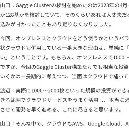
山口：Gaggle Clusterの検討を始めたのは2023年
か128基かを検討していて、そのくらいあれば大丈夫
込みが甘かったこともあり足りなくなりました。
今回、オンプレミスとクラウドをどう使うかというバ
状クラウドも併用している一番大きな理由は、単純に
い」ということです。もちろん、オンプレミスで1000〜
ですが、今回のGaggle Cluster構築だけでも相当
いくかは中長期的に考えつつ、当面はクラウドで補って
渡辺：実際に1000〜2000枚といった規模の投資がで
きる範囲でクラウドサービスをうまく活用し、本当に
させて開発を早く進める、これに尽きると思います。
山口：そんな中で、クラウドもAWS、Google Cloud、