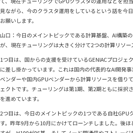
て、現在チューリングでGPUクラスタの運用などを担
見ながら、今のクラスタ運用をしているという話を今
お願いします。
山口：今日のメイントピックである計算基盤、AI構築
が、現在チューリングは大きく分けて2つの計算リソー
1つ目は、国からの支援を受けているGENIACプロジェ
に差し掛かっています。これは国内の代表的なAI開発
ベンダーや国内GPUベンダーから計算リソースを借りて
ェクトです。チューリングは第1期、第2期ともに採択さ
を進めています。
2つ目は、今日のメイントピックの1つである自社GPUクラスタ
す。昨年9月から10月にかけてローンチしました。後
すが、H100が96基、そしてノード間通信やストレージ