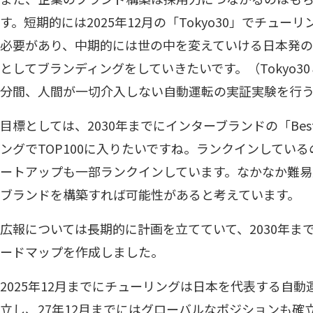
す。短期的には2025年12月の「Tokyo30」でチュ
必要があり、中期的には世の中を変えていける日本発
としてブランディングをしていきたいです。（Tokyo30と
分間、人間が一切介入しない自動運転の実証実験を行
目標としては、2030年までにインターブランドの「Best J
ングでTOP100に入りたいですね。ランクインしてい
ートアップも一部ランクインしています。なかなか難
ブランドを構築すれば可能性があると考えています。
広報については長期的に計画を立てていて、2030年ま
ードマップを作成しました。
2025年12月までにチューリングは日本を代表する自
立し、27年12月までにはグローバルなポジションも確