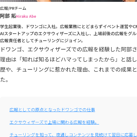
広報/PRチーム
阿部 拓
Hiraku Abe
学生起業後、ドワンゴに入社。広報業務にとどまらずイベント運営やC
AIスタートアップのエクサウィザーズに入社し、上場前後の広報をグルー
広報責任者としてチューリングにジョイン。
ドワンゴ、エクサウィザーズでの広報を経験した阿部
理由は「知れば知るほどハマってしまったから」と話し
歴や、チューリングに惹かれた理由、これまでの成果
た。
広報としての原点となったドワンゴでの仕事
エクサウィザーズで上場に関わる広報を経験。
チューリングを知って、夜通しコンテンツを見続けて翌日に応募