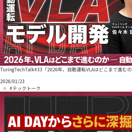
TuringTechTalk#33「2026年、自動運転VLAはどこまで進
2026/01/23
#テックトーク