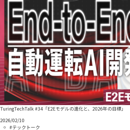
TuringTechTalk #34「E2Eモデルの進化と、2026年の目標」
2026/02/10
#テックトーク