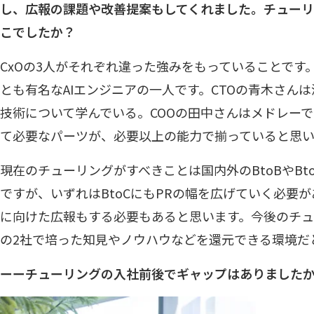
し、広報の課題や改善提案もしてくれました。チュー
こでしたか？
CxOの3人がそれぞれ違った強みをもっていることです
とも有名なAIエンジニアの一人です。CTOの青木さん
技術について学んでいる。COOの田中さんはメドレーで
て必要なパーツが、必要以上の能力で揃っていると思
現在のチューリングがすべきことは国内外のBtoBやB
ですが、いずれはBtoCにもPRの幅を広げていく必要
に向けた広報もする必要もあると思います。今後のチ
の2社で培った知見やノウハウなどを還元できる環境だ
ーーチューリングの入社前後でギャップはありました