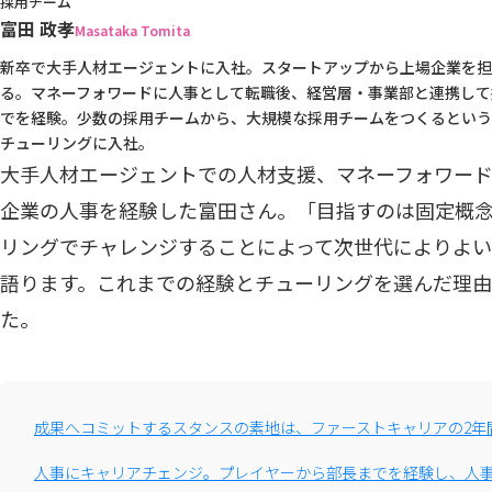
採用チーム
富田 政孝
Masataka Tomita
新卒で大手人材エージェントに入社。スタートアップから上場企業を担
る。マネーフォワードに人事として転職後、経営層・事業部と連携して
でを経験。少数の採用チームから、大規模な採用チームをつくるという組
チューリングに入社。
大手人材エージェントでの人材支援、マネーフォワー
企業の人事を経験した富田さん。「目指すのは固定概
リングでチャレンジすることによって次世代によりよ
語ります。これまでの経験とチューリングを選んだ理
た。
成果へコミットするスタンスの素地は、ファーストキャリアの2年
人事にキャリアチェンジ。プレイヤーから部長までを経験し、人