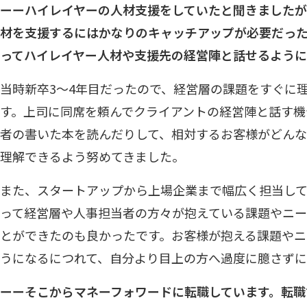
ーーハイレイヤーの人材支援をしていたと聞きました
材を支援するにはかなりのキャッチアップが必要だっ
ってハイレイヤー人材や支援先の経営陣と話せるように
当時新卒3〜4年目だったので、経営層の課題をすぐに
す。上司に同席を頼んでクライアントの経営陣と話す機
者の書いた本を読んだりして、相対するお客様がどん
理解できるよう努めてきました。
また、スタートアップから上場企業まで幅広く担当し
って経営層や人事担当者の方々が抱えている課題やニ
とができたのも良かったです。お客様が抱える課題やニ
うになるにつれて、自分より目上の方へ過度に臆さず
ーーそこからマネーフォワードに転職しています。転職