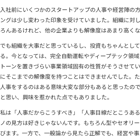
入社前にいくつかのスタートアップの人事や経営陣の
ングは少し変わった印象を受けていました。組織に対
ろんあるけれど、他の企業よりも解像度はあまり高く
でも組織を大事だと思っているし、投資もちゃんとして
る。今となっては、完全自動運転やディープテック領域
トーンを置きづらい事業領域固有の性質がそうさせて
にそこまでの解像度を持つことはできませんでした。た
人事をするのはある意味大変な部分もあると思ったの
と思い、興味を惹かれた点でもありました。
私は「人事だからこうすべき」「人事目線だとこうあ
ノの見方は好きじゃないんです。もちろん型やセオリ
びます。一方で、一般論から見たら正解でも、経営や事