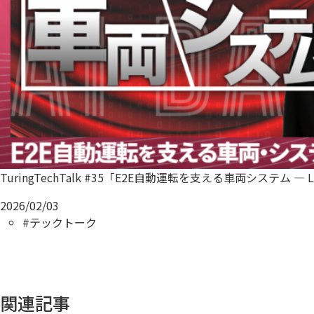
TuringTechTalk #35「E2E自動運転を支える車両システム — L
2026/02/03
#テックトーク
関連記事