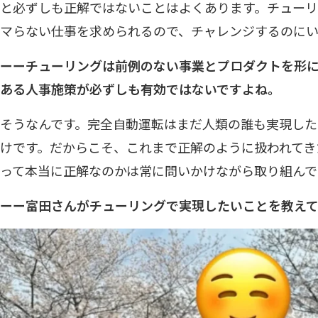
と必ずしも正解ではないことはよくあります。チュー
マらない仕事を求められるので、チャレンジするのに
ーーチューリングは前例のない事業とプロダクトを形
ある人事施策が必ずしも有効ではないですよね。
そうなんです。完全自動運転はまだ人類の誰も実現した
けです。だからこそ、これまで正解のように扱われてき
って本当に正解なのかは常に問いかけながら取り組んで
ーー富田さんがチューリングで実現したいことを教え