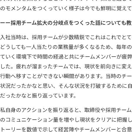
のモメンタムをつくっていく様子は今でも鮮明に覚えて
ーー採用チーム拡大の分岐点をつくった話についても教
入社当時は、採用チームが少数精鋭でこれはこれでとて
どうしても一人当たりの業務量が多くなるため、毎年
ていく環境下で時間の経過と共にチームメンバーが疲
した。疲れが溜まったチームでは、現状を前向きに変え
行動へ移すことができない瞬間があります。当時のチー
状況だったかなと思い、そんな状況を打破するために
だったかなと振り返っています。
私自身のアクションを振り返ると、取締役や採用チー
のコミュニケーション量を増やし現状をクリアに把握
トーリーを数値で示して経営陣やチームメンバーと合