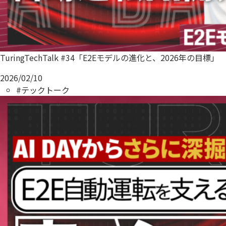
TuringTechTalk #34「E2Eモデルの進化と、2026年の目標」
2026/02/10
#テックトーク