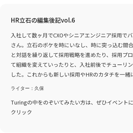
HR立石の編集後記vol.6
入社して数ヶ月でCXOやシニアエンジニア採用で
さん。立石のボケを時にいなし、時に突っ込む間
と対話を繰り返して採用戦略を進めたり、採用プ
て組織を変えていったりと、入社前後でチューリ
した。これからも新しい採用やHRのカタチを一緒
ライター：久保
Turingの中をのぞいてみたい方は、ぜひイベント
クリック