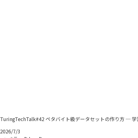
TuringTechTalk#42 ペタバイト級データセットの作り
2026/7/3