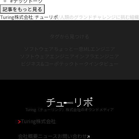
#テックトーク
記事をもっと見る
Turing株式会社
/
チューリポ
/
人類のグランドチャレンジに挑む組織
タグから見つける
ソフトウェア
ちょっと一息
MLエンジニア
ソフトウェアエンジニア
インフラエンジニア
ビジネス&コーポ
テックトーク
インタビュー
Turing（チューリング）株式会社のオウンドメディア
Turing株式会社
会社概要
ニュース
お問い合わせ