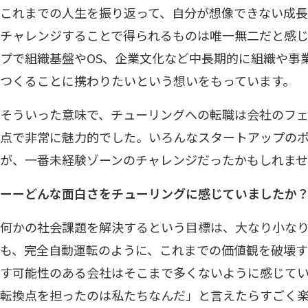
これまでの人生を振り返って、自分が想像できない成
チャレンジすることで得られるものは唯一無二だと感
プで組織基盤やOS、企業文化など中長期的に組織や事
つくることに携わりたいという想いをもっています。
そういった意味で、チューリングへの転職は会社のフ
点で非常に魅力的でした。いろんなスタートアップの
が、一番未経験ゾーンのチャレンジだったかもしれま
ーーどんな面白さをチューリングに感じていましたか
何かの社会課題を解決するという目標は、大なり小な
も、完全自動運転のように、これまでの価値観を破壊
す可能性のある会社はそこまで多くないように感じて
転換点を担ったのは私たちなんだ」と言えたらすごく