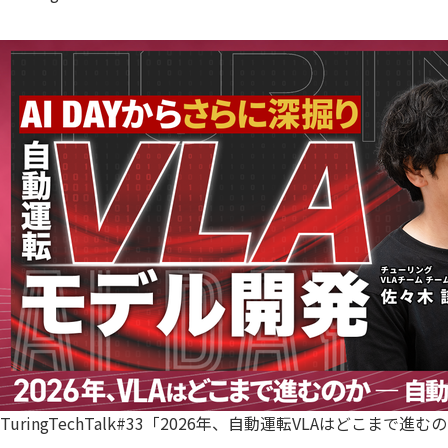
TuringTechTalk#33「2026年、自動運転VLAはどこまで進