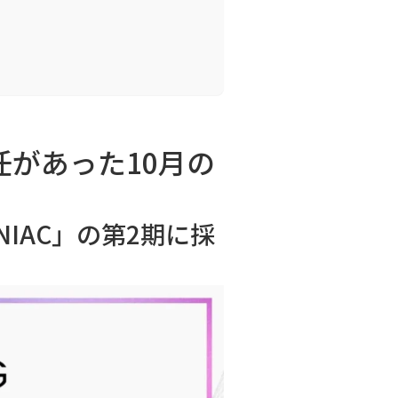
就任があった10月の
NIAC」の第2期に採