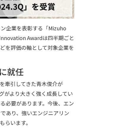
企業を表彰する「Mizuho
 Innovation Awardは四半期ごと
などを評価の軸として対象企業を
Oに就任
長を牽引してきた青木俊介が
ングがより大きく強く成長してい
げる必要があります。今後、エン
者であり、強いエンジニアリン
もらいます。