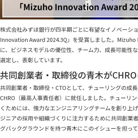
株式会社みずほ銀行が四半期ごとに有望なイノベーション
Innovation Award 2024.3Q」を受賞しました。Mizuho
に、ビジネスモデルの優位性、チーム力、成長可能性
選定し、表彰しています。
共同創業者・取締役の青木がCHR
共同創業者・取締役・CTOとして、チューリングの成
CHRO（最高人事責任者）に就任しました。チューリ
くためには、強力なエンジニアリングチームを創り上
ジニアの採用や組織づくりに注力するために共同創業
グバックグラウンドを持つ青木にこのイシューを担って