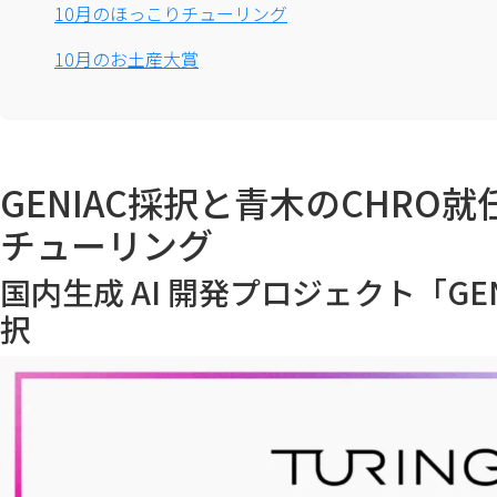
10月のほっこりチューリング
10月のお土産大賞
GENIAC採択と青木のCHRO
チューリング
国内生成 AI 開発プロジェクト「GE
択