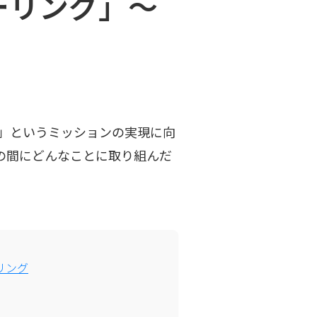
ーリング」〜
esla」というミッションの実現に向
の間にどんなことに取り組んだ
リング