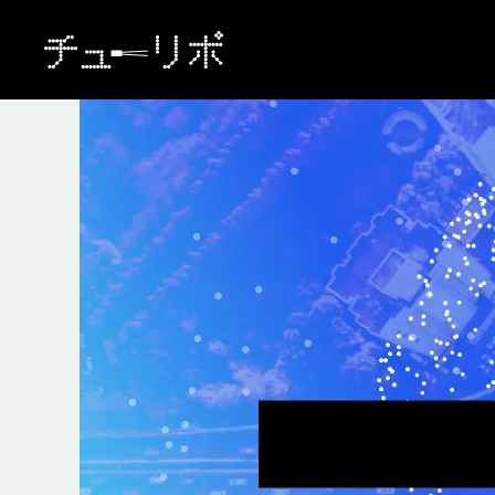
本文へ移動