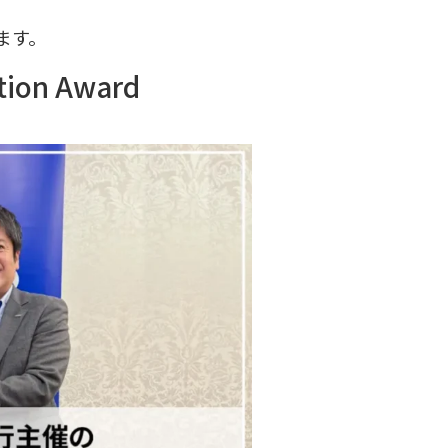
ます。
on Award