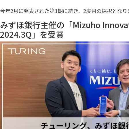
今年2月に発表された第1期
に続き、2度目の採択となり
みずほ銀行主催の「Mizuho Innovati
2024.3Q」を受賞