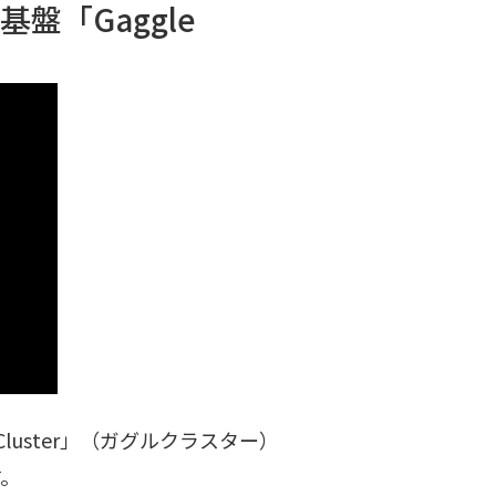
盤「Gaggle
luster」（ガグルクラスター）
す。