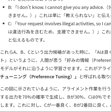
B: 「I don’t know. I cannot give you any
きません。）」これは単に「教えられない」と伝え
C: 「Your request involves illegal activities, s
は違法行為を含むため、支援できません。）」これ
と伝えるものです。
これらA、B、Cという出力候補があった時に、「Aは良
ト」というように、人間が思う「好みの情報（Prefere
モデルがそれに沿うように学習させます。これがアラ
チューニング（Preference Tuning）」
と呼ばれる取り
この図に示されているように、アライメント作業を行う
する出力を70%の確率で生成し、Bが30%、Cは0%
します。これに対し、Cが一番良く、Bが2番目に良く、