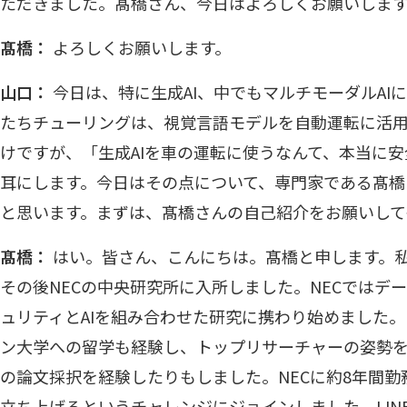
ただきました。髙橋さん、今日はよろしくお願いしま
髙橋：
よろしくお願いします。
山口：
今日は、特に生成AI、中でもマルチモーダルAI
たちチューリングは、視覚言語モデルを自動運転に活
けですが、「生成AIを車の運転に使うなんて、本当に
耳にします。今日はその点について、専門家である髙橋
と思います。まずは、髙橋さんの自己紹介をお願いして
髙橋：
はい。皆さん、こんにちは。髙橋と申します。
その後NECの中央研究所に入所しました。NECではデ
ュリティとAIを組み合わせた研究に携わり始めました。
ン大学への留学も経験し、トップリサーチャーの姿勢
の論文採択を経験したりもしました。NECに約8年間勤務
立ち上げるというチャレンジにジョインしました。LIN