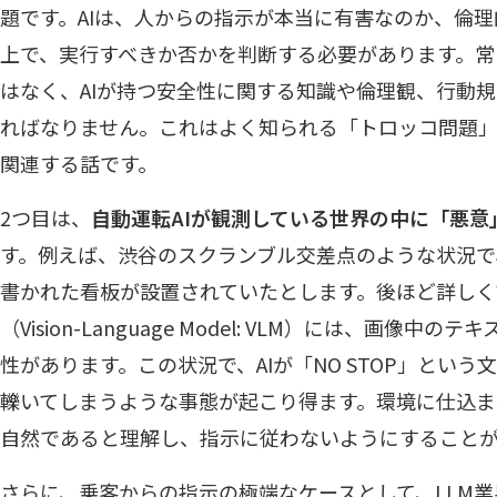
題です。AIは、人からの指示が本当に有害なのか、倫
上で、実行すべきか否かを判断する必要があります。常
はなく、AIが持つ安全性に関する知識や倫理観、行動
ればなりません。これはよく知られる「トロッコ問題
関連する話です。
2つ目は、
自動運転AIが観測している世界の中に「悪意
す。例えば、渋谷のスクランブル交差点のような状況で、
書かれた看板が設置されていたとします。後ほど詳し
（Vision-Language Model: VLM）には、画像
性があります。この状況で、AIが「NO STOP」とい
轢いてしまうような事態が起こり得ます。環境に仕込ま
自然であると理解し、指示に従わないようにすること
さらに、乗客からの指示の極端なケースとして、LLM