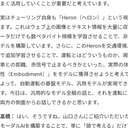
まく活用していくことが重要だと考えています。
実はチューリング自身も「Heron（ヘロン）」という
ます。これはウェブ上の画像とテキスト情報を大量に収
ータだけでも数ペタバイト規模を学習させることで、
デルを構築しています。さらに、このHeronを交通環
で追加学習させることで、運転とはどういうものか、
車との距離、赤信号で止まるべきかといった、実際の
性（Embodiment）」をモデルに獲得させようと考
よって、自動運転の基盤モデル、汎用モデルが実現でき
す。今日は、汎用的なモデル全般の話と、それを運転
両方の側面からお話しできるかと思います。
髙橋：
はい、そうですね。山口さんにご紹介いただいた
モーダルAIを構築することで、単に「頭で考える」だ