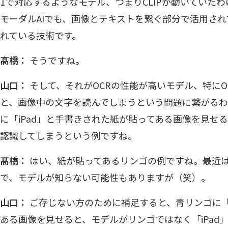
1で対応するようなモデル、つまりCLIPが動いていた
モーダルAIでも、画像とテキストを繋ぐ部分で活用さ
れている技術です。
髙橋：
そうですね。
山口：
そして、それがOCRの性能が高いモデル、特にO
と、画像中の文字を読んでしまうという問題に繋がる
に「iPad」と手書きされた紙が貼ってある画像を見せる
認識してしまうという例ですね。
髙橋：
はい、紙が貼ってあるリンゴの例ですね。最近はi
で、モデルが知らない可能性もありますが（笑）。
山口：
ご存じない方のために補足すると、青リンゴに「i
ある画像を見せると、モデルがリンゴではなく「iPad