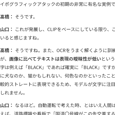
イポグラフィックアタックの初期の非常に有名な実例
髙橋：
そうです。
山口：
これが発展し、CLIPをベースにしている限り、
いると感じますね。
髙橋：
そうですね。また、OCRをうまく解くように訓
が、
画像に比べてテキストは表現の曖昧性が低い
という
字は例えば「BLACK」であれば確実に「BLACK」で
に犬なのか、猫かもしれない、何色なのかといったこ
較的ストレートに表現できるため、モデルが文字に注
しれません。
山口：
なるほど。自動運転で考えた時、とはいえ人間
えば、道路標識や看板で「国道〇号線がこの先交差す