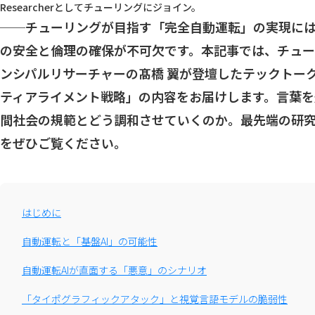
Researcherとしてチューリングにジョイン。
──チューリングが目指す「完全自動運転」の実現に
の安全と倫理の確保が不可欠です。本記事では、チューリ
ンシパルリサーチャーの髙橋 翼が登壇したテックトーク
ティアライメント戦略」の内容をお届けします。言葉を
間社会の規範とどう調和させていくのか。最先端の研
をぜひご覧ください。
はじめに
自動運転と「基盤AI」の可能性
自動運転AIが直面する「悪意」のシナリオ
「タイポグラフィックアタック」と視覚言語モデルの脆弱性