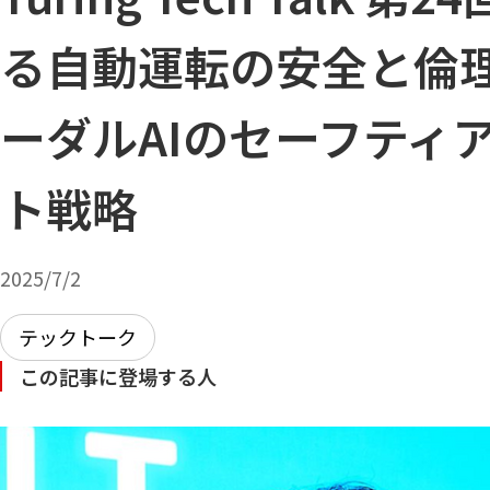
る自動運転の安全と倫理
ーダルAIのセーフティ
ト戦略
2025/7/2
テックトーク
この記事に登場する人