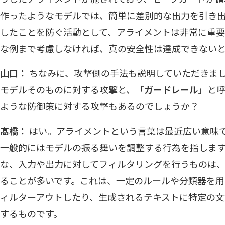
作ったようなモデルでは、簡単に差別的な出力を引き
したことを防ぐ活動として、アライメントは非常に重要
な例まで考慮しなければ、真の安全性は達成できないと
山口：
ちなみに、攻撃側の手法も説明していただきま
モデルそのものに対する攻撃と、
「ガードレール」
と
ような防御策に対する攻撃もあるのでしょうか？
髙橋：
はい。アライメントという言葉は最近広い意味
一般的にはモデルの振る舞いを調整する行為を指しま
な、入力や出力に対してフィルタリングを行うものは
ることが多いです。これは、一定のルールや分類器を用
ィルターアウトしたり、生成されるテキストに特定の
するものです。