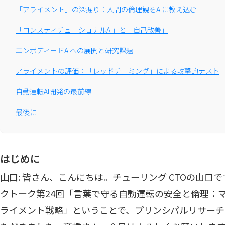
「アライメント」の深掘り：人間の倫理観をAIに教え込む
「コンスティチューショナルAI」と「自己改善」
エンボディードAIへの展開と研究課題
アライメントの評価：「レッドチーミング」による攻撃的テスト
自動運転AI開発の最前線
最後に
はじめに
山口
: 皆さん、こんにちは。チューリング CTOの山口
クトーク第24回「言葉で守る自動運転の安全と倫理：マ
ライメント戦略」ということで、プリンシパルリサーチ