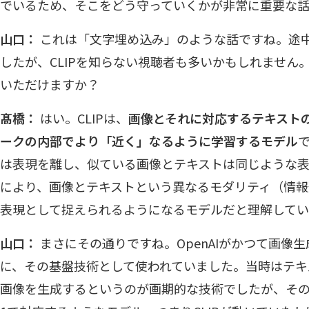
でいるため、そこをどう守っていくかが非常に重要な話
山口：
これは「文字埋め込み」のような話ですね。途中
したが、CLIPを知らない視聴者も多いかもしれません。
いただけますか？
髙橋：
はい。CLIPは、
画像とそれに対応するテキスト
ークの内部でより「近く」なるように学習するモデル
は表現を離し、似ている画像とテキストは同じような
により、画像とテキストという異なるモダリティ（情報
表現として捉えられるようになるモデルだと理解してい
山口：
まさにその通りですね。OpenAIがかつて画像生成
に、その基盤技術として使われていました。当時はテキ
画像を生成するというのが画期的な技術でしたが、その