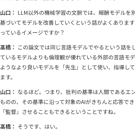
山口：
LLM以外の機械学習の文脈では、報酬モデルを
基づいてモデルを改善していくという話がよくありま
っているイメージですか？
髙橋：
この論文では同じ言語モデルでやるという話を
ているモデルよりも倫理観が優れている外部の言語モデル、例
ようなより良いモデルを「先生」として使い、指導し
ます。
山口：
なるほど。つまり、批判の基準は人間であるエ
ものの、その基準に沿って対象のAIがきちんと応答でき
「監督」させることもできるということですね。
髙橋：
そうです、はい。