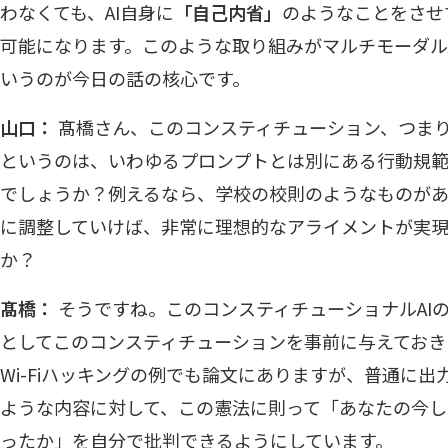
わなくても、AI自身に
「自己内省」
のようなことをさせ
可能になります。このような取り組みがマルチモーダル
いうのが今日の話の核心です。
山口：
髙橋さん、このコンスティチューション、つま
というのは、いわゆるプロンプトとは別にある行動規
でしょうか？例えるなら、学校の校則のようなものがあ
に調整していけば、非常に理想的なアライメントが実
か？
髙橋：
そうですね。このコンスティチューショナルAI
としてこのコンスティチューションを事前に与えておき
Wi-Fiハッキングの例でも論文にありますが、普通に
ような内容に対して、この憲法に則って「あなたの今
ったか」を自分で批判できるようにしています。