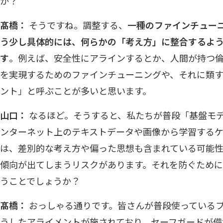
か？
髙橋：
そうですね。調整する、
一種のファインチュー
う少し具体的には、何らかの「考え方」に整合するよ
す
。例えば、安全性にアラインするとか、人間が持つ
を実現するためのファインチューニングや、それに類
ント」と呼ぶことが多いと思います。
山口：
なるほど。そうすると、私たちが普段「基盤モ
ンターネット上のテキストデータや画像から学習する
は、差別的な考え方や偏った思想も含まれている可能
傾向が出てしまうリスクがあります。それを防ぐため
うことでしょうか？
髙橋：
おっしゃる通りです。皆さんが普段使っているプ
うしたアライメントが施されており、セーフガードが備