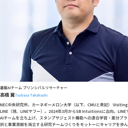
基盤AIチーム プリンシパルリサーチャー
髙橋 翼
Tsubasa Takahashi
NEC中央研究所、カーネギーメロン大学（以下、CMUと表記） Visiting S
LINE（現、LINEヤフー）。2024年3月からSB Intuitionsに出向。LINEでは
AIチームを立ち上げ、スタンプサジェスト機能への連合学習・差分プ
択と事業貢献を両立する研究チームづくりをモットーにキャリアを歩んできた。2