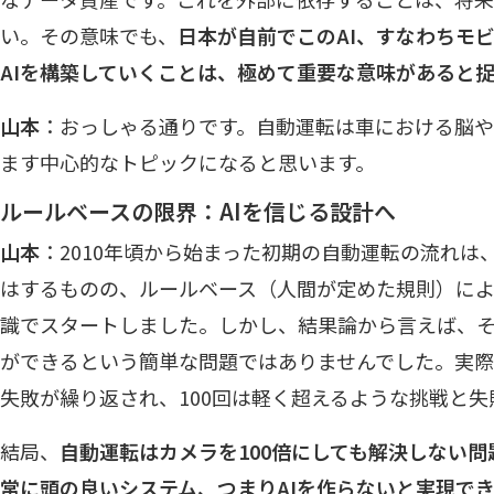
い。その意味でも、
日本が自前でこのAI、すなわちモ
AIを構築していくことは、極めて重要な意味があると
山本
：おっしゃる通りです。自動運転は車における脳
ます中心的なトピックになると思います。
ルールベースの限界：AIを信じる設計へ
山本
：2010年頃から始まった初期の自動運転の流れは
はするものの、ルールベース（人間が定めた規則）に
識でスタートしました。しかし、結果論から言えば、
ができるという簡単な問題ではありませんでした。実
失敗が繰り返され、100回は軽く超えるような挑戦と
結局、
自動運転はカメラを100倍にしても解決しない
常に頭の良いシステム、つまりAIを作らないと実現で