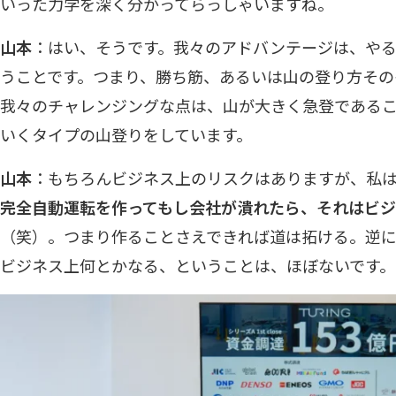
いった力学を深く分かってらっしゃいますね。
山本
：はい、そうです。我々のアドバンテージは、や
うことです。つまり、勝ち筋、あるいは山の登り方その
我々のチャレンジングな点は、山が大きく急登であるこ
いくタイプの山登りをしています。
山本
：もちろんビジネス上のリスクはありますが、私
完全自動運転を作ってもし会社が潰れたら、それはビ
（笑）。つまり作ることさえできれば道は拓ける。逆
ビジネス上何とかなる、ということは、ほぼないです。