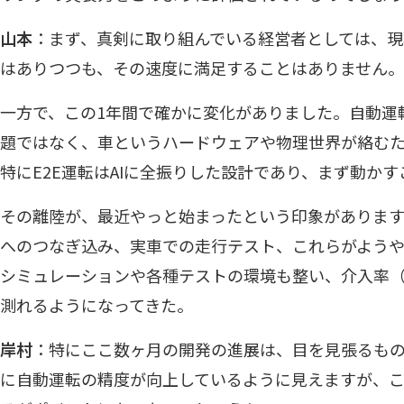
山本
：まず、真剣に取り組んでいる経営者としては、
はありつつも、その速度に満足することはありません。
一方で、この1年間で確かに変化がありました。自動運
題ではなく、車というハードウェアや物理世界が絡む
特にE2E運転はAIに全振りした設計であり、まず動か
その離陸が、最近やっと始まったという印象がありま
へのつなぎ込み、実車での走行テスト、これらがよう
シミュレーションや各種テストの環境も整い、介入率
測れるようになってきた。
岸村
：特にここ数ヶ月の開発の進展は、目を見張るも
に自動運転の精度が向上しているように見えますが、