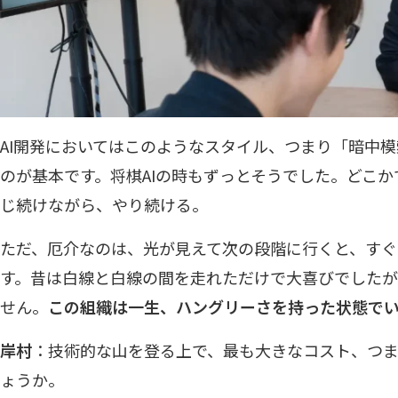
AI開発においてはこのようなスタイル、つまり「暗中
のが基本です。将棋AIの時もずっとそうでした。どこ
じ続けながら、やり続ける。
ただ、厄介なのは、光が見えて次の段階に行くと、すぐ
す。昔は白線と白線の間を走れただけで大喜びでしたが
せん。
この組織は一生、ハングリーさを持った状態で
岸村
：技術的な山を登る上で、最も大きなコスト、つ
ょうか。