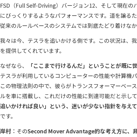
FSD（Full Self-Driving）バージョン12、そして
にびっくりするようなパフォーマンスです。道を譲る
従来のルールベースのシステムでは到底たどり着けなか
我々は今、テスラを追いかける側です。この状況は、我
を提供してくれています。
なぜなら、
「ここまで行けるんだ」ということが既に世
テスラが利用しているコンピューターの性能や計算機パ
この物理法則の中で、彼らがトランスフォーマーベー
ルを車に搭載し、これだけの性能に到達可能だと示し
追いかければ良い」という、迷いが少ない指針を与え
です。
岸村
：その
Second Mover Advantage的な考え