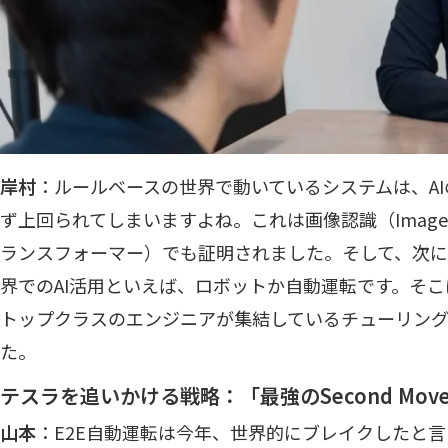
岸村
：ルールベースの世界で動いているシステムは、A
ず上回られてしまいますよね。これは画像認識（Image
ランスフォーマー）でも証明されました。そして、次
界でのAI活用といえば、ロボットか自動運転です。そ
トップクラスのエンジニアが集結しているチューリン
た。
テスラを追いかける戦略：「最強のSecond Mov
山本
：E2E自動運転は今年、世界的にブレイクしたと