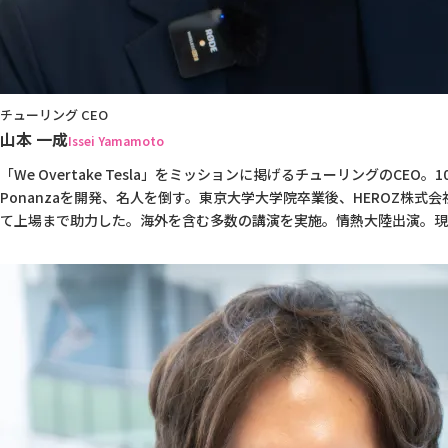
チューリング CEO
山本 一成
Issei Yamamoto
「We Overtake Tesla」をミッションに掲げるチューリングのCE
Ponanzaを開発、名人を倒す。東京大学大学院卒業後、HEROZ株
て上場まで助力した。海外を含む多数の講演を実施。情熱大陸出演。現