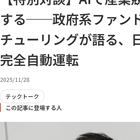
する──政府系ファンド・J
チューリングが語る、
完全自動運転
2025/11/28
テックトーク
この記事に登場する人