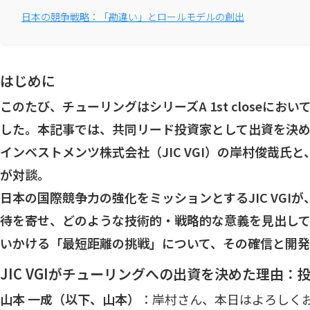
日本の競争戦略：「勘違い」とロールモデルの創出
はじめに
このたび、チューリングはシリーズA 1st closeにお
した。本記事では、共同リード投資家として出資を決め
インベストメンツ株式会社（JIC VGI）の岸村俊哉氏
が対談。
日本の国際競争力の強化をミッションとするJIC VGI
待を寄せ、どのような技術的・戦略的な意義を見出し
いかける「最短距離の挑戦」について、その確信と開発
JIC VGIがチューリングへの出資を決めた理由
山本 一成（以下、山本）
：岸村さん、本日はよろしく