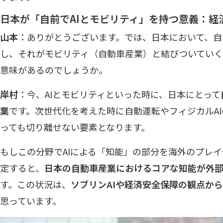
日本が「自前でAIとモビリティ」を持つ意義：経
山本
：ありがとうございます。では、日本において、自前
し、それがモビリティ（自動車産業）と結びついてい
意味があるのでしょうか。
岸村
：今、AIとモビリティといった時に、日本にとって
業
です。次世代化を考えた時に自動運転やフィジカルA
っても切り離せない要素となります。
もしこの分野でAIによる「知能」の部分を海外のプレ
定すると、
日本の自動車産業におけるコアな知能が外
す。この状況は、
ソブリンAIや経済安全保障の観点か
思っています。