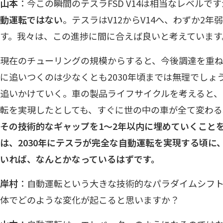
山本
：今この瞬間のテスラFSD V14は相当なレベルで
動運転ではない
。テスラはV12からV14へ、わずか2
す。我々は、この進捗に間に合えば良いと考えています
現在のチューリングの規模からすると、今後調達を重ね
に追いつくのは少なくとも2030年頃までは無理でしょ
追いかけていく。車の製品ライフサイクルを考えると
転を実現したとしても、すぐに世の中の車が全て変わる
その技術的なギャップを1～2年以内に埋めていくこと
は、2030年にテスラが完全な自動運転を実現する頃に
いれば、なんとかなっているはずです。
岸村
：自動運転という大きな技術的なパラダイムシフ
体でどのような変化が起こると思いますか？