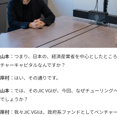
山本
：つまり、日本の、経済産業省を中心としたとこ
チャーキャピタルなんですか？
岸村
：はい、その通りです。
山本
：では、そのJIC VGIが、今回、なぜチューリン
でしょうか？
岸村
：我々JIC VGIは、政府系ファンドとしてベンチ