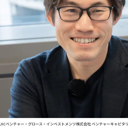
JICベンチャー・グロース・インベストメンツ株式会社 ベンチャーキャピタ