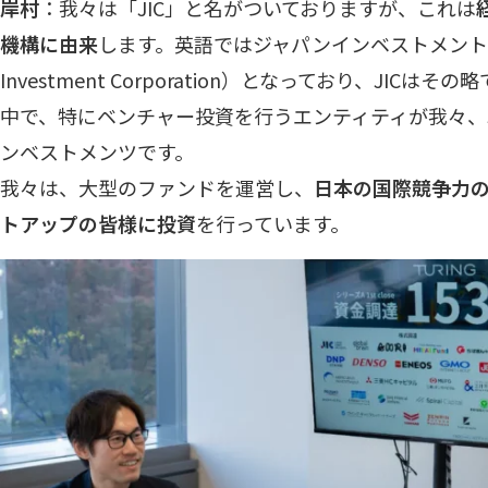
岸村
：我々は「JIC」と名がついておりますが、これは
機構に由来
します。英語ではジャパンインベストメントコ
Investment Corporation）となっており、JIC
中で、特にベンチャー投資を行うエンティティが我々、J
ンベストメンツです。
我々は、大型のファンドを運営し、
日本の国際競争力
トアップの皆様に投資
を行っています。