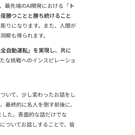
て、最先端のAI開発における「
ト
一度勝つことと勝ち続けること
き彫りになります。また、人間が
洞察も得られます。
完全自動運転」を実現し、共に
たな挑戦へのインスピレーショ
について、少し変わったお話をし
aは、最終的に名人を倒す前後に、
ました。表面的な話だけでな
についてお話しすることで、皆