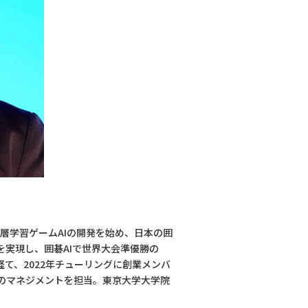
層学習ゲームAIの開発を始め、日本の囲
習を実現し、囲碁AIで世界大会準優勝の
経て、2022年チューリングに創業メンバ
般のマネジメントを担当。東京大学大学院