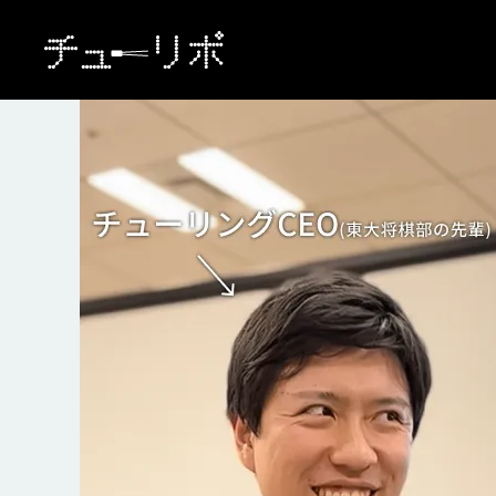
本文へ移動