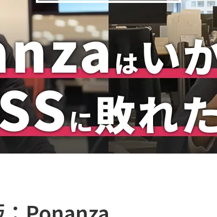
別版：Ponanza