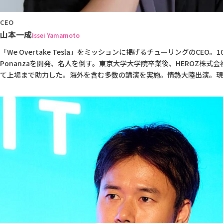
CEO
山本一成
Issei Yamamoto
「We Overtake Tesla」をミッションに掲げるチューリングのCE
Ponanzaを開発、名人を倒す。東京大学大学院卒業後、HEROZ株
て上場まで助力した。海外を含む多数の講演を実施。情熱大陸出演。現