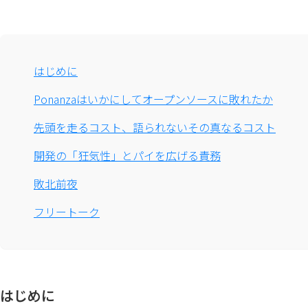
はじめに
Ponanzaはいかにしてオープンソースに敗れたか
先頭を走るコスト、語られないその真なるコスト
開発の「狂気性」とパイを広げる責務
敗北前夜
フリートーク
はじめに