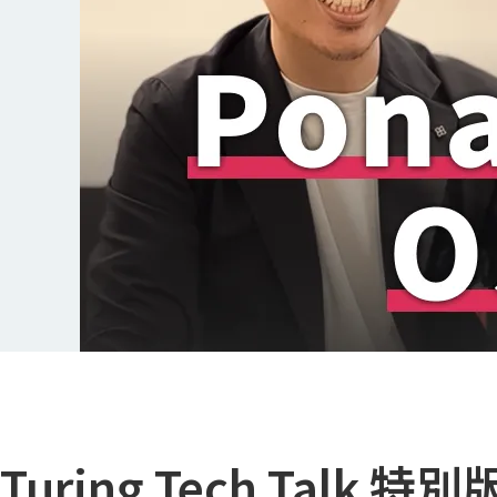
Turing Tech Talk 特