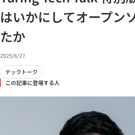
はいかにしてオープン
たか
2025/6/27
テックトーク
この記事に登場する人