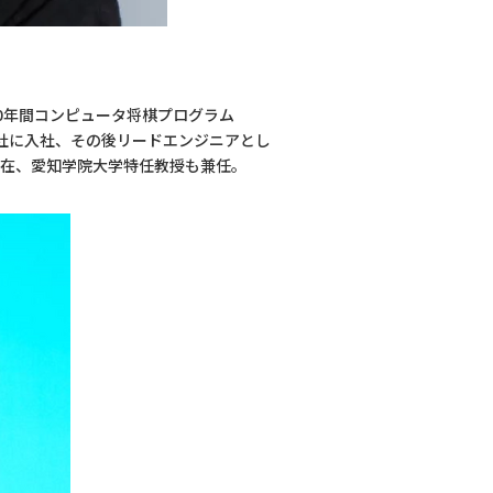
O。10年間コンピュータ将棋プログラム
式会社に入社、その後リードエンジニアとし
在、愛知学院大学特任教授も兼任。