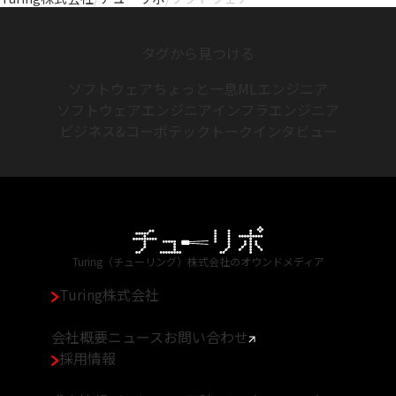
タグから見つける
ソフトウェア
ちょっと一息
MLエンジニア
ソフトウェアエンジニア
インフラエンジニア
ビジネス&コーポ
テックトーク
インタビュー
Turing（チューリング）株式会社のオウンドメディア
Turing株式会社
会社概要
ニュース
お問い合わせ
採用情報