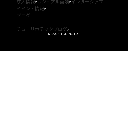
求人情報
カジュアル面談
インターシップ
イベント情報
ブログ
チューリポ
テックブログ
(C)2024 TURING INC.