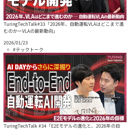
TuringTechTalk#33「2026年、自動運転VLAはどこまで進
むのかーVLAの最新動向」
2026/01/23
#テックトーク
TuringTechTalk #34「E2Eモデルの進化と、2026年の目