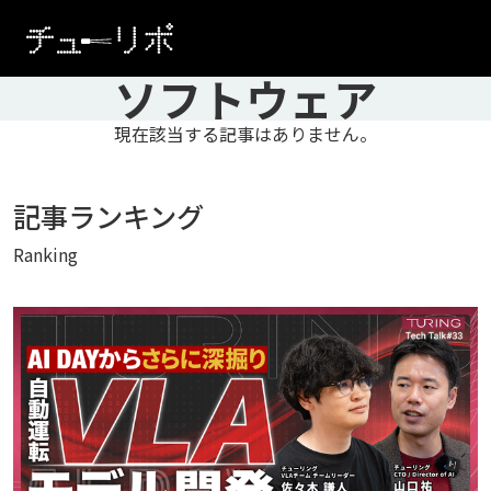
本文へ移動
ソフトウェア
現在該当する記事はありません。
記事ランキング
Ranking