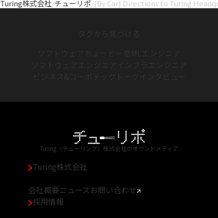
Turing株式会社
/
チューリポ
/
[By Car] Directions to Turing Headq
タグから見つける
ソフトウェア
ちょっと一息
MLエンジニア
ソフトウェアエンジニア
インフラエンジニア
ビジネス&コーポ
テックトーク
インタビュー
Turing（チューリング）株式会社のオウンドメディア
Turing株式会社
会社概要
ニュース
お問い合わせ
採用情報