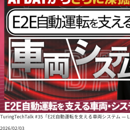
TuringTechTalk #35「E2E自動運転を支える車両システム — L
2026/02/03