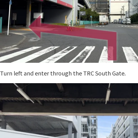
Turn left and enter through the TRC South Gate.