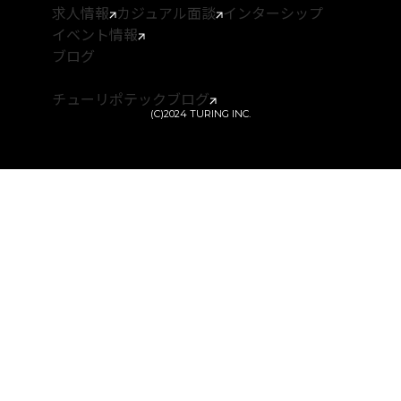
求人情報
カジュアル面談
インターシップ
イベント情報
ブログ
チューリポ
テックブログ
(C)2024 TURING INC.