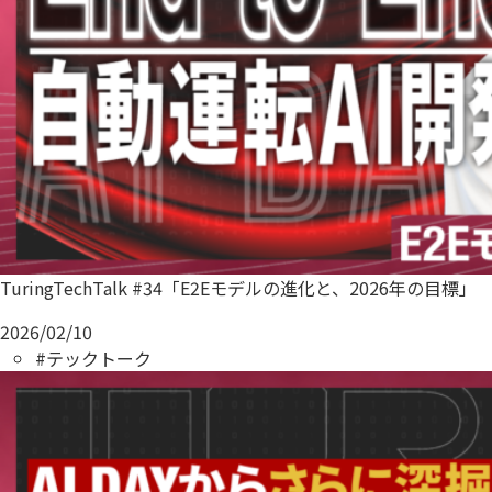
TuringTechTalk #34「E2Eモデルの進化と、2026年の目標」
2026/02/10
#テックトーク