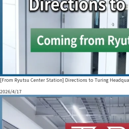
[From Ryutsu Center Station] Directions to Turing Headqua
2026/4/17