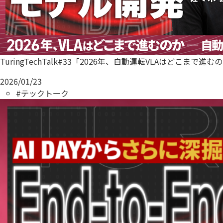
TuringTechTalk#33「2026年、自動運転VLAはどこまで進
2026/01/23
#テックトーク