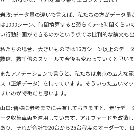
岩政: データ量の違いで言えば、私たちの方がデータ量がは
は1000シーン、時間換算すると恐らく5〜6時間くら
い行動計画ができるのかという点では批判的な論文も
私たちの場合、大きいものでは16万シーン以上のデー
数倍、数千倍のスケールで今後も変わっていくと思いま
またアノテーションで言うと、私たちは東京の広大な
ス（正解データ）を持っています。そういった広いマッ
すいのが特徴だと思います。
山口: 皆様に参考までに共有しておきますと、走行デー
ータ収集車両を運用しています。アルファードを改造
あり、それが合計で20台から25台程度のオーダーで、