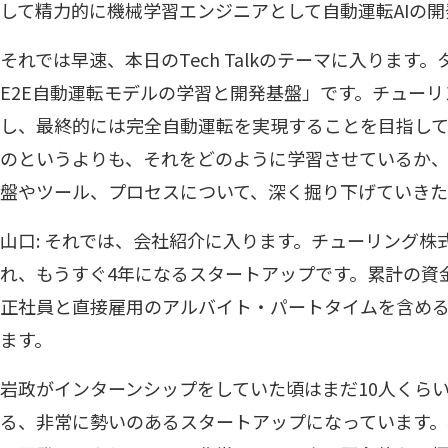
して精力的に機械学習エンジニアとして自動運転AIの
それでは早速、本日のTech Talkのテーマに入りま
E2E自動運転モデルの学習と開発基盤」です。チューリン
し、最終的には完全自動運転を実現することを目指し
のというよりも、それをどのように学習させているか
盤やツール、プロセスについて、深く掘り下げていきた
山口: それでは、会社紹介に入ります。チューリング株式
れ、もうすぐ4年になるスタートアップです。累計の資
正社員と直接雇用のアルバイト・パートタイムを含める
ます。
岩政がインターンシップをしていた頃はまだ10人くら
る、非常に勢いのあるスタートアップになっています