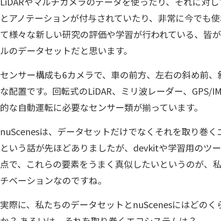
LiDARやマルチカメラのデータを使ったり、それに対
とアノテーションが付与されていたり、非常に今でも使
て様々な新しい研究の評価や学習が行われている、皆が使
ルのデータセットだと思います。
センサー構成も6カメラで、車の前方、左右の斜め前、
な配置です。回転式のLiDAR、ミリ波レーダー、GPS/
的な自動運転に必要なセンサー類が揃っています。
nuScenesは、データセットだけでなくそれを取り巻
という話が先ほどありましたが、devkitや学習用の
点で、これらの要素をうまく真似したいというのが、
チベーションなのですね。
実際に、私たちのデータセットとnuScenesにはどの
か？ あるいは、それを取り巻くエコシステムは？