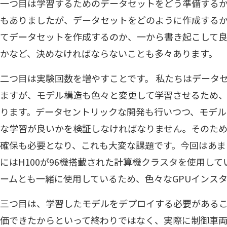
一つ目は学習するためのデータセットをどう準備する
もありましたが、データセットをどのように作成する
てデータセットを作成するのか、一から書き起こして
かなど、決めなければならないことも多々あります。
二つ目は実験回数を増やすことです。 私たちはデータ
ますが、モデル構造も色々と変更して学習させるため
ります。データセントリックな開発も行いつつ、モデル
な学習が良いかを検証しなければなりません。そのた
確保も必要となり、これも大変な課題です。今回はあま
にはH100が96機搭載された計算機クラスタを使用し
ームとも一緒に使用しているため、色々なGPUインス
三つ目は、学習したモデルをデプロイする必要があるこ
価できたからといって終わりではなく、実際に制御車