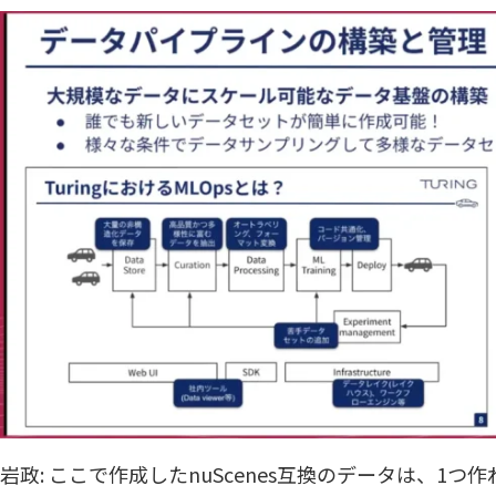
岩政: ここで作成したnuScenes互換のデータは、1