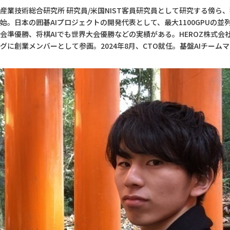
産業技術総合研究所 研究員/米国NIST客員研究員として研究する傍ら
始。日本の囲碁AIプロジェクトの開発代表として、最大1100GPUの
会準優勝、将棋AIでも世界大会優勝などの実績がある。HEROZ株式会社
グに創業メンバーとして参画。2024年8月、CTO就任。基盤AIチーム