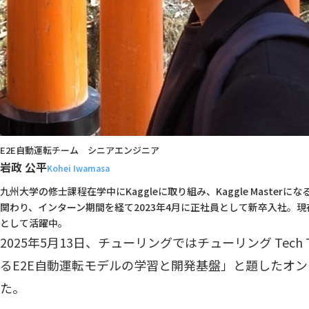
E2E自動運転チーム　シニアエンジニア
岩政 公平
Kohei Iwamasa
九州大学の修士課程在学中にKaggleに取り組み、Kaggle Maste
関わり、インターン期間を経て2023年4月に正社員として新卒入社。現
として活躍中。
2025年5月13日、チューリングではチューリング Tech 
るE2E自動運転モデルの学習と開発基盤」と題したオ
た。