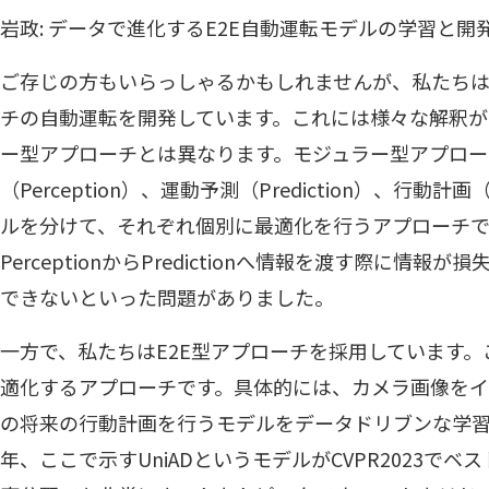
岩政: データで進化するE2E自動運転モデルの学習と
ご存じの方もいらっしゃるかもしれませんが、私たちはEnd
チの自動運転を開発しています。これには様々な解釈が
ー型アプローチとは異なります。モジュラー型アプロー
（Perception）、運動予測（Prediction）、行動計
ルを分けて、それぞれ個別に最適化を行うアプローチ
PerceptionからPredictionへ情報を渡す際に情
できないといった問題がありました。
一方で、私たちはE2E型アプローチを採用しています
適化するアプローチです。具体的には、カメラ画像をイ
の将来の行動計画を行うモデルをデータドリブンな学習
年、ここで示すUniADというモデルがCVPR2023で