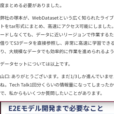
度まとめる必要がありました。
弊社の塚本が、WebDatasetという広く知られたライ
トをtar形式にまとめ、高速にアクセス可能にしました。
ードしなくても、データに近いリージョンで作業するた
借りてS3データを直接参照し、非常に高速に学習でき
り、大規模なデータでも効率的に作業を進められるよ
データセットについては以上です。
山口: ありがとうございます。まだ1/3しか進んでいま
ね。Tech Talk1回分くらいの情報量になってしまっ
で、私からもいくつか質問したいことがあります。