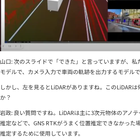
山口: 次のスライドで「できた」と言っていますが、私
モデルで、カメラ入力で車両の軌跡を出力するモデル
しかし、左を見るとLiDARがありますね。このLiDA
か？
岩政: 良い質問ですね。LiDARは主に3次元物体のア
推定などで、GNS RTKがうまく位置推定できなかっ
推定するために使用しています。