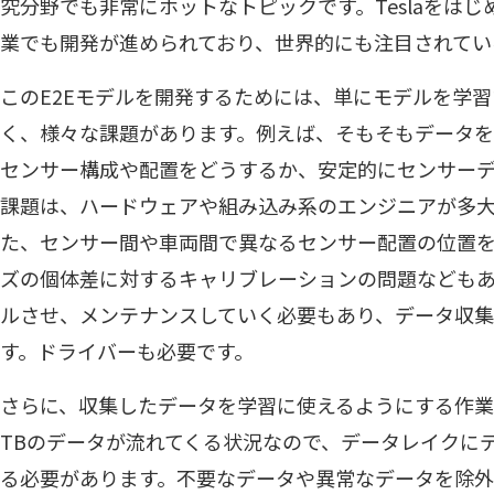
究分野でも非常にホットなトピックです。Teslaをは
業でも開発が進められており、世界的にも注目されてい
このE2Eモデルを開発するためには、単にモデルを学
く、様々な課題があります。例えば、そもそもデータ
センサー構成や配置をどうするか、安定的にセンサー
課題は、ハードウェアや組み込み系のエンジニアが多
た、センサー間や車両間で異なるセンサー配置の位置
ズの個体差に対するキャリブレーションの問題なども
ルさせ、メンテナンスしていく必要もあり、データ収
す。ドライバーも必要です。
さらに、収集したデータを学習に使えるようにする作業
TBのデータが流れてくる状況なので、データレイクに
る必要があります。不要なデータや異常なデータを除