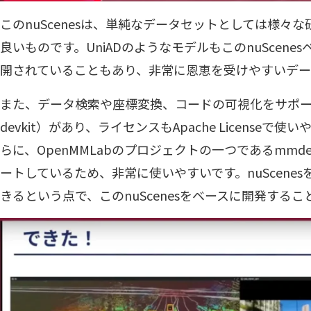
このnuScenesは、単純なデータセットとしては様々
良いものです。UniADのようなモデルもこのnuScen
開されていることもあり、非常に恩恵を受けやすいデー
また、データ検索や座標変換、コードの可視化をサポートする
devkit）があり、ライセンスもApache License
らに、OpenMMLabのプロジェクトの一つであるmmdetec
ートしているため、非常に使いやすいです。nuScene
きるという点で、このnuScenesをベースに開発する