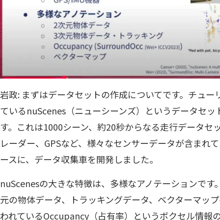
岩政: まずはデータセットの作成についてです。チュー
ているnuScenes（ニューシーンズ）というデータセ
す。これは1000シーン、約20秒からなる走行データセッ
レーダー、GPSなど、様々なセンサーデータが含まれ
ースに、データ収集車を開発しました。
nuScenesの大きな特徴は、多様なアノテーションで
元の物体データ、トラッキングデータ、ベクターマップ
われているOccupancy（占有率）というボクセル情