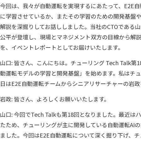
今回は、我々が自動運転を実現するにあたって、E2E
に学習させているか、またその学習のための開発基盤
解説を深掘りしてお話ししました。当社のCTOである
公平が登壇し、現場とマネジメント双方の目線から解
を、イベントレポートとしてお届けいたします。
山口: 皆さん、こんにちは。チューリング Tech Talk
動運転モデルの学習と開発基盤」を始めます。私はチュー
日はE2E自動運転チームからシニアリサーチャーの岩
岩政: 皆さん、よろしくお願いいたします。
山口: 今回でTech Talkも第18回となりました。最
たため、チューリングが主に開発している自動運転AI
ました。今回はE2E自動運転について深く掘り下げ、