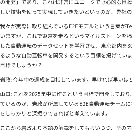
の開発」であり、これは非常にユニークで野心的な目標で
しい技術を使って実現していきたいというのが、弊社の
我々が実際に取り組んでいるE2Eモデルという言葉がTec
いますが、これで東京を走るというマイルストーンを掲
した自動運転のデータセットを学習させ、東京都内を3
るような自動運転車を開発するという目標を掲げてい
目標でしょうか？
岩政: 今年中の達成を目指しています。早ければ早いほ
山口: これを2025年中に作るという目標で開発してお
ているのが、岩政が所属しているE2E自動運転チーム
をしっかりと深掘りできればと考えています。
ここから岩政より本題の解説をしてもらいつつ、その内