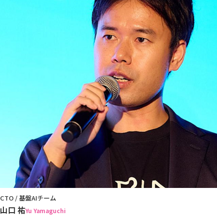
CTO / 基盤AIチーム
山口 祐
Yu Yamaguchi