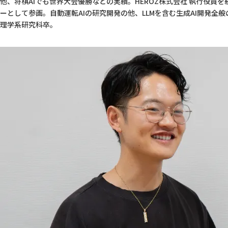
他、将棋AIでも世界大会優勝などの実績。HEROZ株式会社 執行役員を
ーとして参画。自動運転AIの研究開発の他、LLMを含む生成AI開発全
理学系研究科卒。