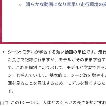
シーン
: モデルが学習する
短い動画の単位
です。走
た長さで記録されますが、モデルがそのまま学習す
で、これを個別に切り出して、モデルが学習できる
ン」と呼んでいます。基本的に、シーン数を増やす
画を見ることを意味するため、モデルを賢くするた
す。
山口:
この1シーンは、大体どのくらいの長さを想定すれ