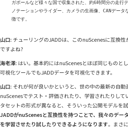
ガポールなど様々な国で収集された、約6時間分の走行デ
ノテーションやライダー、カメラの生画像、CANデータ
徴です。
山口:
チューリングのJADDは、このnuScenesに互
ですよね?
海老澤:
はい。基本的にはnuScenesとほぼ同じものとして
可視化ツールでもJADDデータを可視化できます。
山口:
それが何が良いかというと、世の中の最新の自動
nuScenesでテスト・評価されたり、学習されたりし
タセットの形式が異なると、そういった公開モデルを
JADDがnuScenesと互換性を持つことで、我々のデ
を学習させたり試したりできるようになります
。まさ