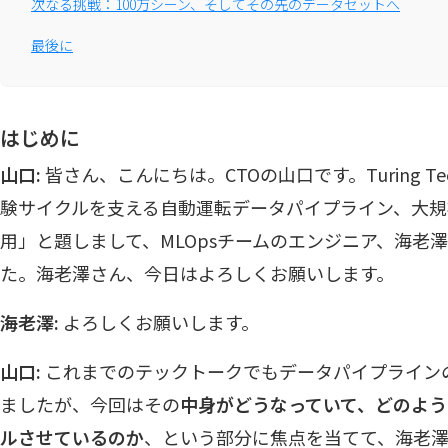
次なる挑戦：100万シーン、そしてその先のデータセットへ
最後に
はじめに
山口:
皆さん、こんにちは。CTOの山口です。Turing Tec
験サイクルを支える自動運転データパイプライン、大
用」と題しまして、MLOpsチームのエンジニア、海老
た。海老澤さん、今日はよろしくお願いします。
海老澤:
よろしくお願いします。
山口:
これまでのテックトークでもデータパイプライン
ましたが、今回はその
中身がどうなっていて、どのよ
ルさせているのか
、という部分に焦点を当てて、海老