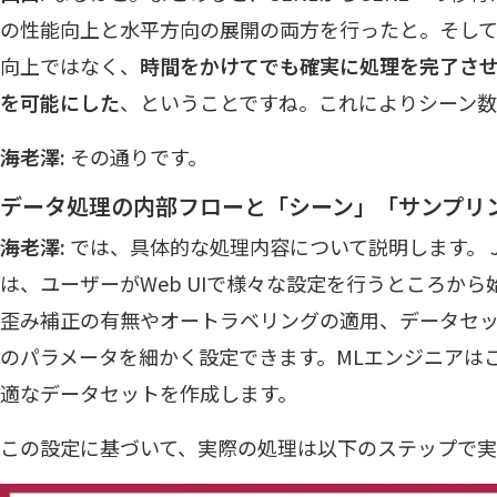
の性能向上と水平方向の展開の両方を行ったと。そして
向上ではなく、
時間をかけてでも確実に処理を完了さ
を可能にした
、ということですね。これによりシーン
海老澤:
その通りです。
データ処理の内部フローと「シーン」「サンプリ
海老澤:
では、具体的な処理内容について説明します。 JAD
は、ユーザーがWeb UIで様々な設定を行うところか
歪み補正の有無やオートラベリングの適用、データセッ
のパラメータを細かく設定できます。MLエンジニアは
適なデータセットを作成します。
この設定に基づいて、実際の処理は以下のステップで実