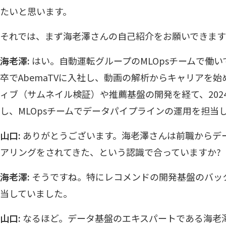
たいと思います。
それでは、まず海老澤さんの自己紹介をお願いできま
海老澤:
はい。自動運転グループのMLOpsチームで働
卒でAbemaTVに入社し、動画の解析からキャリアを
ィブ（サムネイル検証）や推薦基盤の開発を経て、202
し、MLOpsチームでデータパイプラインの運用を担当
山口:
ありがとうございます。海老澤さんは前職からデ
アリングをされてきた、という認識で合っていますか?
海老澤:
そうですね。特にレコメンドの開発基盤のバッ
当していました。
山口:
なるほど。データ基盤のエキスパートである海老