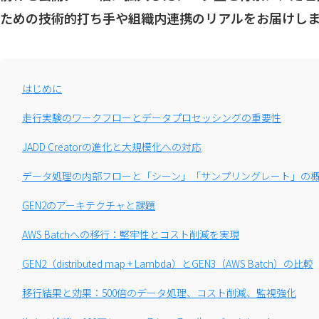
ための技術的打ち手や組織内連携のリアルをお届けし
はじめに
走行実験のワークフローとデータプロセッシングの重要性
JADD Creatorの進化と大規模化への対応
データ処理の内部フローと「シーン」「サンプリングレート」の
GEN2のアーキテクチャと課題
AWS Batchへの移行：堅牢性とコスト削減を実現
GEN2（distributed map + Lambda）とGEN3（AWS Batch）の比較
移行結果と効果：500倍のデータ処理、コスト削減、監視強化