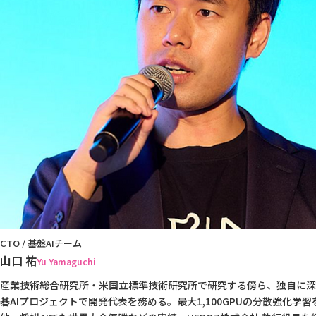
CTO / 基盤AIチーム
山口 祐
Yu Yamaguchi
産業技術総合研究所・米国立標準技術研究所で研究する傍ら、独自に深
碁AIプロジェクトで開発代表を務める。最大1,100GPUの分散強化学