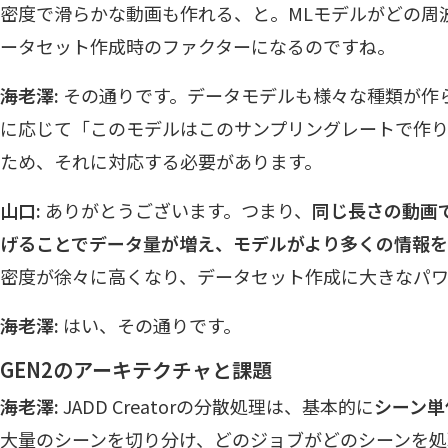
密度で滑らかな動画も作れる、と。MLモデルがどの周
ータセット作成時のファクターになるのですね。
海老澤:
その通りです。データモデルも様々な種類が作
に応じて「このモデルはこのサンプリングレートで作
ため、それに対応する必要があります。
山口:
ありがとうございます。つまり、
同じ長さの動画
げることでデータ量が増え、モデルがより多くの情報
密度が徐々に高くなり、データセット作成に大きなパ
海老澤:
はい、その通りです。
GEN2のアーキテクチャと課題
海老澤:
JADD Creatorの分散処理は、基本的に
シーン単
大量のシーンを切り分け、どのジョブがどのシーンを処