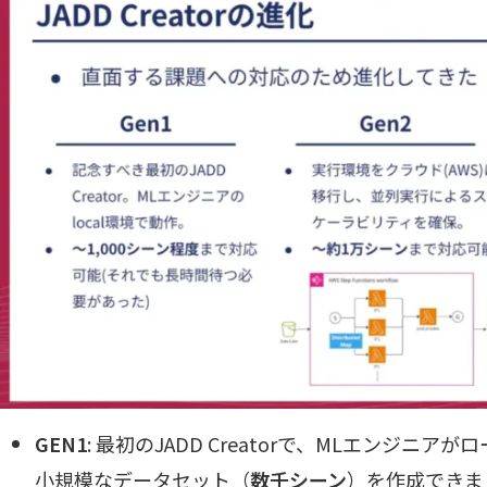
GEN1
: 最初のJADD Creatorで、MLエンジニ
小規模なデータセット（
数千シーン
）を作成できま