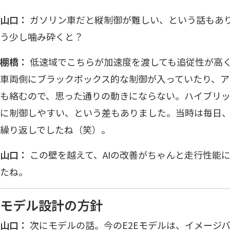
山口：
ガソリン車だと縦制御が難しい、という話もあ
う少し噛み砕くと？
棚橋：
低速域でこちらが加速度を渡しても追従性が高
車両側にブラックボックス的な制御が入っていたり、ア
も絡むので、思った通りの動きにならない。ハイブリ
に制御しやすい、という差もありました。当時は毎日
繰り返しでしたね（笑）。
山口：
この壁を越えて、AIの改善がちゃんと走行性能に
たね。
モデル設計の方針
山口：
次にモデルの話。今のE2Eモデルは、イメージバック