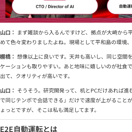
山口：
まず雑談から入るんですけど、拠点が大崎から
めて色々変わりましたよね。現場として平和島の環境
棚橋：
想像以上に良いです。天井も高いし、同じ空間
ケーションも取りやすい。あと地味に嬉しいのが社食
出て、クオリティが高いです。
山口：
そうそう。研究開発って、机とPCだけあれば進
で同じテンポで会話できる」だけで速度が上がることが
ょっとですが、そこは私も満足してます。
E2E自動運転とは