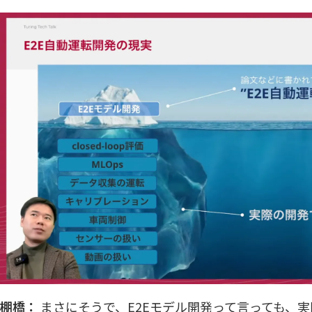
棚橋：
まさにそうで、E2Eモデル開発って言っても、