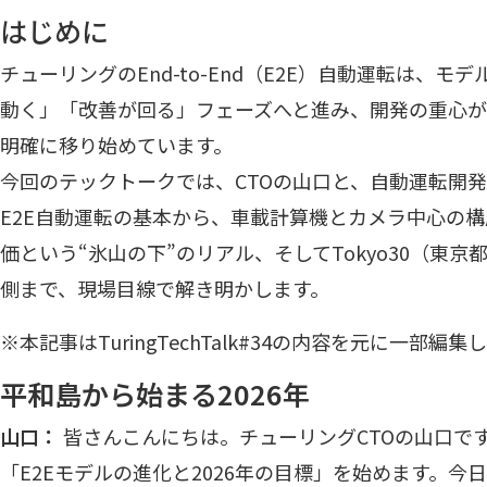
はじめに
チューリングのEnd-to-End（E2E）自動運転は、
動く」「改善が回る」フェーズへと進み、開発の重心が“
明確に移り始めています。
今回のテックトークでは、CTOの山口と、自動運転開
E2E自動運転の基本から、車載計算機とカメラ中心の
価という“氷山の下”のリアル、そしてTokyo30（東京
側まで、現場目線で解き明かします。
※本記事はTuringTechTalk#34の内容を元に一部編
平和島から始まる2026年
山口：
皆さんこんにちは。チューリングCTOの山口です。Tur
「E2Eモデルの進化と2026年の目標」を始めます。