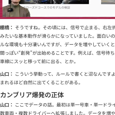
棚橋：
そうですね。その頃には、信号で止まる、右左
みたいな基本動作が滑らかになっていました。面白い
ルな環境も十分凄いんですが、データを増やしていく
間っぽい“創発”が出始めることです。例えば、信号待
車線にスッと移って前に出る、とか。
山口：
こういう挙動って、ルールで書くと沼なんですよ
まれるほど自然に出てくることがある。
カンブリア爆発の正体
山口：
ここでデータの話。最初は単一号車・単一ドラ
数車両・複数ドライバーへ拡張しました。データを増