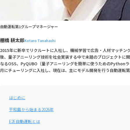
自動運転第1グループマネージャー

棚橋 耕太郎
Kotaro Tanahashi
2015年に新卒でリクルートに入社し、機械学習で広告・人材マッチン
後、量子アニーリング技術を社会実装する中で未踏のプロジェクトに関
なるOSS、PyQUBO（量子アニーリングを簡単に使うためのPython
月にチューリングに入社し、現在は、主にモデル開発を行う自動運転第
はじめに
平和島から始まる2026年
E2E自動運転とは