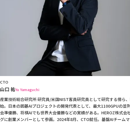
CTO
山口 祐
Yu Yamaguchi
産業技術総合研究所 研究員/米国NIST客員研究員として研究する傍ら
始。日本の囲碁AIプロジェクトの開発代表として、最大1100GPUの
会準優勝、将棋AIでも世界大会優勝などの実績がある。HEROZ株式会社
グに創業メンバーとして参画。2024年8月、CTO就任。基盤AIチーム