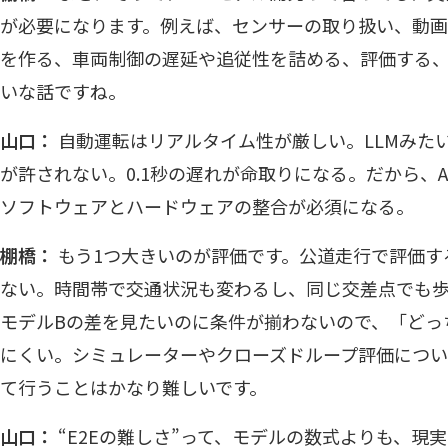
が必要になります。例えば、センサーの取り扱い、動
を作る、車両制御の遅延や追従性を詰める、評価する
いな話ですね。
山口：
自動運転はリアルタイム性が厳しい。LLMみた
が許されない。0.1秒の遅れが命取りになる。だから、
ソフトウェアとハードウェアの整合が必須になる。
棚橋：
もう1つ大きいのが評価です。公道走行で評価す
ない。時間帯で交通状況も変わるし、同じ交差点でも歩
モデルBの差を見たいのに条件が揃わないので、「どっ
にくい。シミュレーターやクローズドループ評価につい
て行うことはかなり難しいです。
山口：
“E2Eの難しさ”って、モデルの数式よりも、現