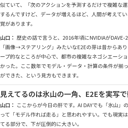
似ていて、「次のアクションを予測するだけで複雑な運
するんですけど、データが増えるほど、人間が考えてい
覚があります。
山口：
歴史の話で言うと、2016年頃にNVIDIAがDAVE
「画像→ステアリング」みたいなE2Eの芽は昔からあ
ープ的なところが中心で、都市の複雑なネゴシエーシ
かった。ここ数年でモデル・データ・計算の条件が揃っ
ができた、という見方もできます。
見えてるのは氷山の一角、E2Eを実写
山口：
ここからが今日の肝です。AI DAYでも「氷山」
って「モデル作れば走る」と思われやすい。でも現実
てる部分で、下が圧倒的に大きい。