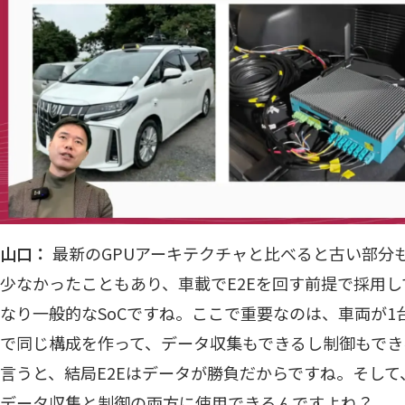
山口：
最新のGPUアーキテクチャと比べると古い部分
少なかったこともあり、車載でE2Eを回す前提で採用
なり一般的なSoCですね。ここで重要なのは、車両が1
で同じ構成を作って、データ収集もできるし制御もでき
言うと、結局E2Eはデータが勝負だからですね。そし
データ収集と制御の両方に使用できるんですよね？