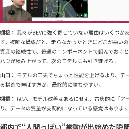
棚橋：
我々がBEVに強く寄せていない理由はいくつか
す。複雑な構成だと、走らなかったときにどこが悪いの
資産の継続性で、普通のコンポーネントで組んでおく
ハウが積み上がって、次のモデルにも引き継げる。
山口：
モデルの工夫でちょっと性能を上げるより、デ
る構造で伸ばす方が、最終的に勝ちやすい。
棚橋：
はい。モデル改善はあるにせよ、古典的に「ア
り、データの質量が支配的になっている感覚はあります
都内で“人間っぽい”挙動が出始めた瞬