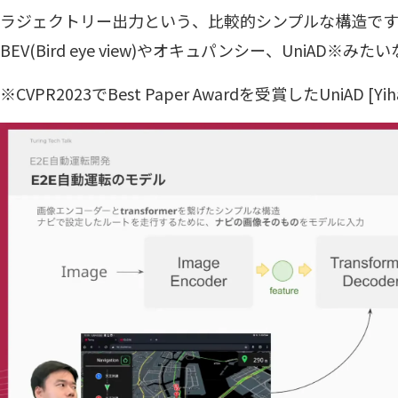
ラジェクトリー出力という、比較的シンプルな構造です
BEV(Bird eye view)やオキュパンシー、UniAD
※CVPR2023でBest Paper Awardを受賞した
UniAD [Yi